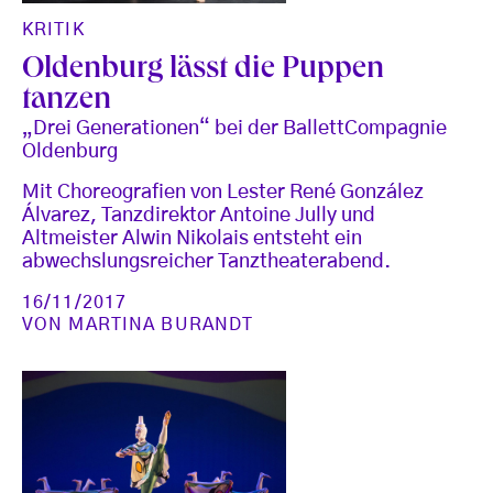
KRITIK
Oldenburg lässt die Puppen
tanzen
„Drei Generationen“ bei der BallettCompagnie
Oldenburg
Mit Choreografien von Lester René González
Álvarez, Tanzdirektor Antoine Jully und
Altmeister Alwin Nikolais entsteht ein
abwechslungsreicher Tanztheaterabend.
16/11/2017
VON
MARTINA BURANDT