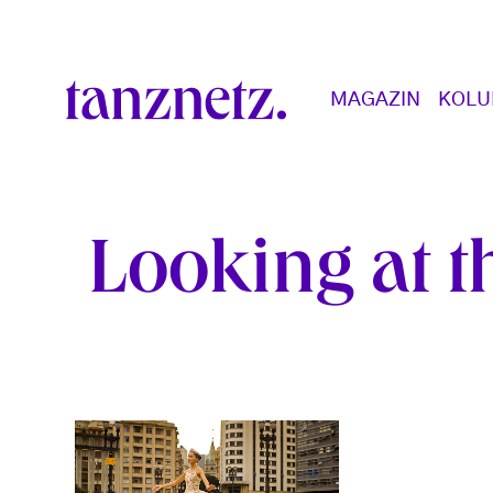
Direkt zum Inhalt
Main navigation
MAGAZIN
KOL
Looking at t