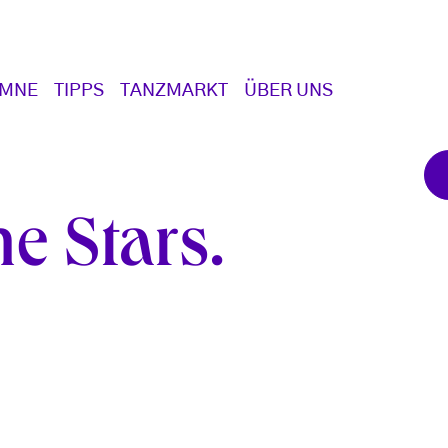
UMNE
TIPPS
TANZMARKT
ÜBER UNS
he Stars