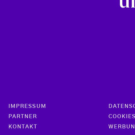
u
Footer menu
IMPRESSUM
DATENS
PARTNER
COOKIE
KONTAKT
WERBUN