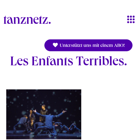
Direkt zum Inhalt
Unterstützt uns mit einem ABO!
Les Enfants Terribles