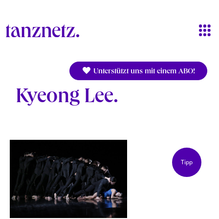
Direkt zum Inhalt
Unterstützt uns mit einem ABO!
Kyeong Lee
Tipp