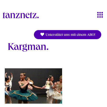
Direkt zum Inhalt
Unterstützt uns mit einem ABO!
Kargman