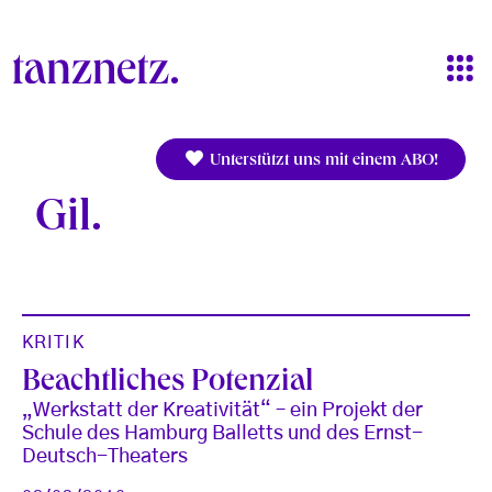
Direkt zum Inhalt
Unterstützt uns mit einem ABO!
Gil
KRITIK
Beachtliches Potenzial
„Werkstatt der Kreativität“ – ein Projekt der
Schule des Hamburg Balletts und des Ernst-
Deutsch-Theaters