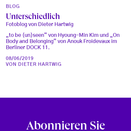
BLOG
Unterschiedlich
Fotoblog von Dieter Hartwig
„to be (un)seen“ von Hyoung-Min Kim und „On
Body and Belonging“ von Anouk Froidevaux im
Berliner DOCK 11.
08/06/2019
VON
DIETER HARTWIG
Abonnieren Sie