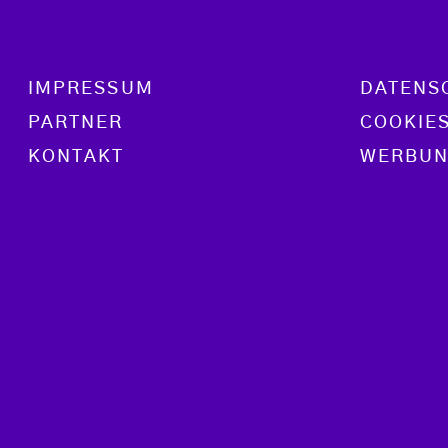
Footer menu
IMPRESSUM
DATENS
PARTNER
COOKIE
KONTAKT
WERBUN