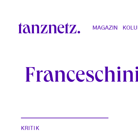
Direkt zum Inhalt
Main navigation
MAGAZIN
KOL
Franceschin
KRITIK