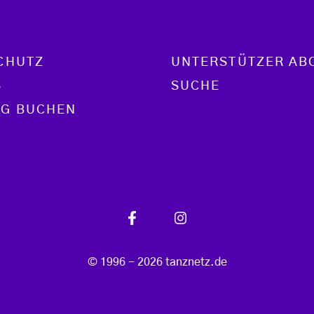
CHUTZ
UNTERSTÜTZER AB
S
SUCHE
G BUCHEN
© 1996 - 2026 tanznetz.de