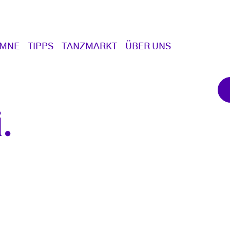
UMNE
TIPPS
TANZMARKT
ÜBER UNS
i