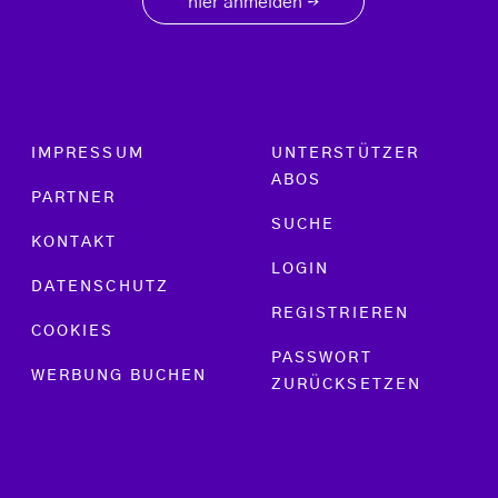
hier anmelden
→
Footer menu
IMPRESSUM
UNTERSTÜTZER
ABOS
PARTNER
SUCHE
KONTAKT
LOGIN
DATENSCHUTZ
REGISTRIEREN
COOKIES
PASSWORT
WERBUNG BUCHEN
ZURÜCKSETZEN