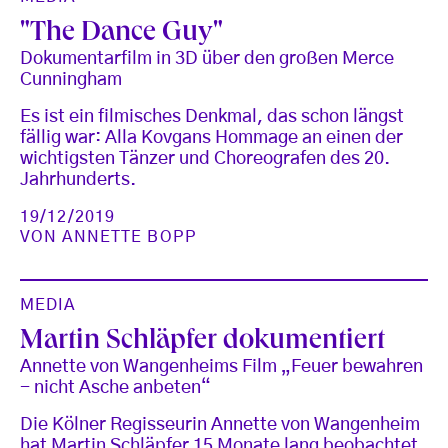
"The Dance Guy"
Dokumentarfilm in 3D über den großen Merce
Cunningham
Es ist ein filmisches Denkmal, das schon längst
fällig war: Alla Kovgans Hommage an einen der
wichtigsten Tänzer und Choreografen des 20.
Jahrhunderts.
19/12/2019
VON
ANNETTE BOPP
MEDIA
Martin Schläpfer dokumentiert
Annette von Wangenheims Film „Feuer bewahren
- nicht Asche anbeten“
Die Kölner Regisseurin Annette von Wangenheim
hat Martin Schläpfer 15 Monate lang beobachtet