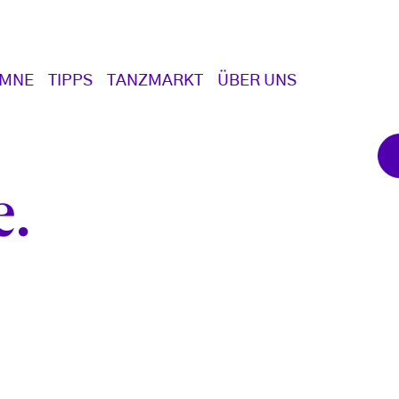
UMNE
TIPPS
TANZMARKT
ÜBER UNS
e