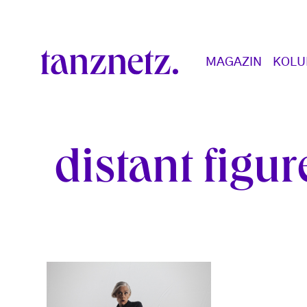
Direkt zum Inhalt
Main navigation
MAGAZIN
KOL
distant figur