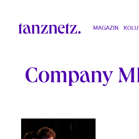
Direkt zum Inhalt
Main navigation
MAGAZIN
KOL
Company M