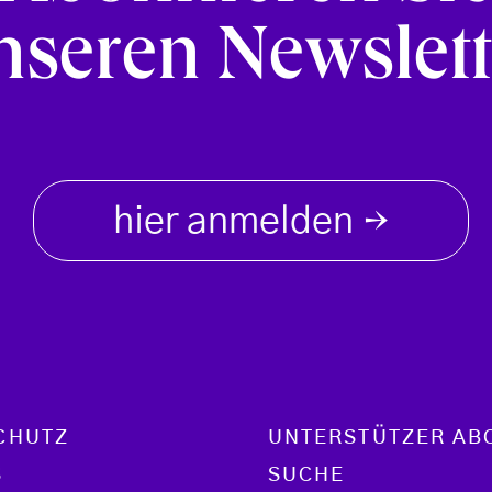
nseren Newslett
hier anmelden
→
CHUTZ
UNTERSTÜTZER AB
S
SUCHE