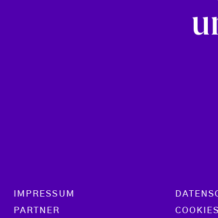
u
Footer menu
IMPRESSUM
DATENS
PARTNER
COOKIE