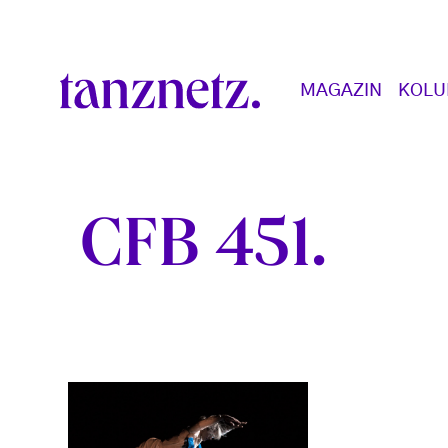
Direkt zum Inhalt
Main navigation
MAGAZIN
KOL
CFB 451