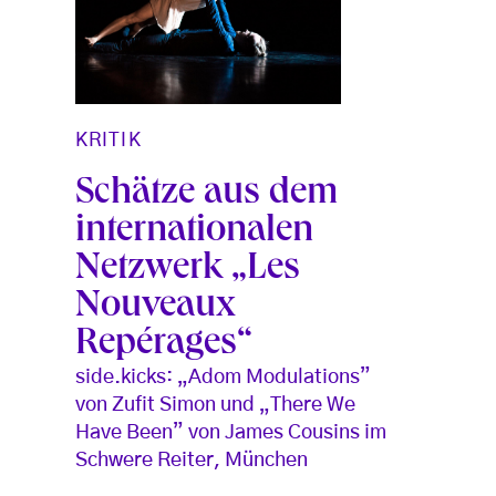
KRITIK
Schätze aus dem
internationalen
Netzwerk „Les
Nouveaux
Repérages“
side.kicks: „Adom Modulations”
von Zufit Simon und „There We
Have Been” von James Cousins im
Schwere Reiter, München