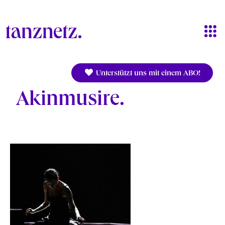
Direkt zum Inhalt
Unterstützt uns mit einem ABO!
Akinmusire