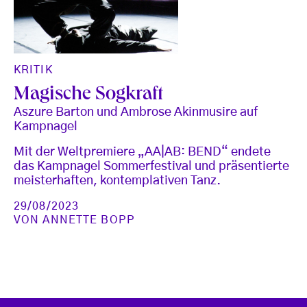
KRITIK
Magische Sogkraft
Aszure Barton und Ambrose Akinmusire auf
Kampnagel
Mit der Weltpremiere „AA|AB: BEND“ endete
das Kampnagel Sommerfestival und präsentierte
meisterhaften, kontemplativen Tanz.
29/08/2023
VON
ANNETTE BOPP