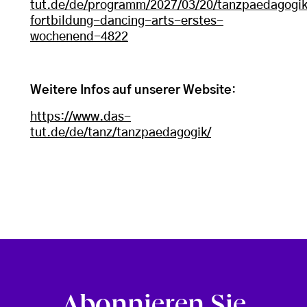
tut.de/de/programm/2027/03/20/tanzpaedagogi
fortbildung-dancing-arts-erstes-
wochenend-4822
Weitere Infos auf unserer Website
:
https://www.das-
tut.de/de/tanz/tanzpaedagogik/