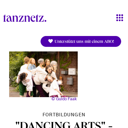
Direkt zum Inhalt
Unterstützt uns mit einem ABO!
Guido Faak
FORTBILDUNGEN
"DANCING ARTS" -