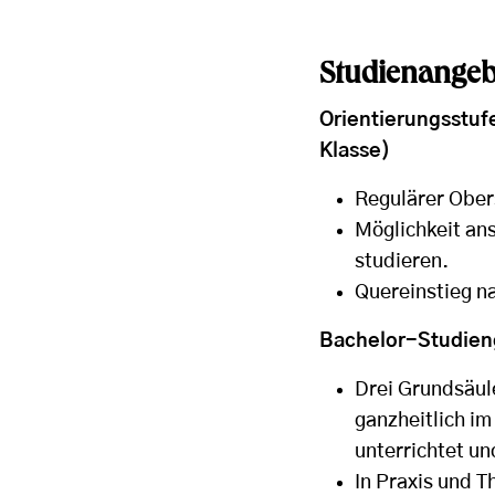
Studienangeb
Orientierungsstuf
Klasse)
Regulärer Obers
Möglichkeit an
studieren.
Quereinstieg n
Bachelor-Studien
Drei Grundsäul
ganzheitlich i
unterrichtet un
In Praxis und T