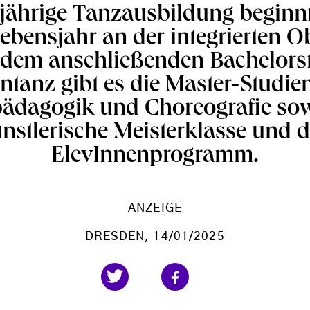
jährige Tanzausbildung beginn
ebensjahr an der integrierten O
dem anschließenden Bachelor
tanz gibt es die Master-Studi
ädagogik und Choreografie sow
nstlerische Meisterklasse und 
ElevInnenprogramm.
ANZEIGE
DRESDEN
, 14/01/2025