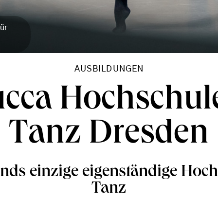
Tür
AUSBILDUNGEN
ucca Hochschule
Tanz Dresden
nds einzige eigenständige Hoch
Tanz