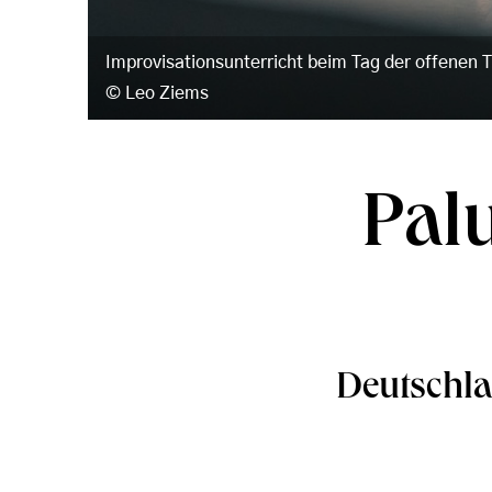
Improvisationsunterricht beim Tag der offenen 
Leo Ziems
Pal
Deutschla