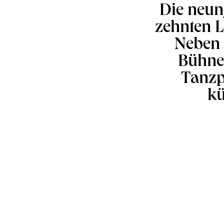
Die neun
zehnten L
Neben 
Bühnen
Tanzp
kü