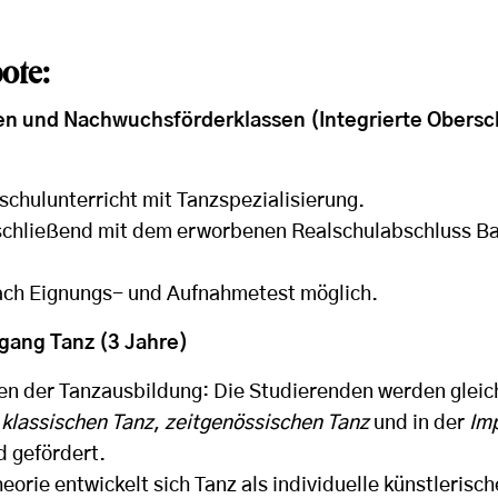
ote:
en und Nachwuchsförderklassen (Integrierte Obersc
chulunterricht mit Tanzspezialisierung.
schließend mit dem erworbenen Realschulabschluss B
ach Eignungs- und Aufnahmetest möglich.
gang Tanz (3 Jahre)
en der Tanzausbildung: Die Studierenden werden gleic
m
klassischen Tanz
,
zeitgenössischen Tanz
und in der
Im
d gefördert.
heorie entwickelt sich Tanz als individuelle künstlerisc