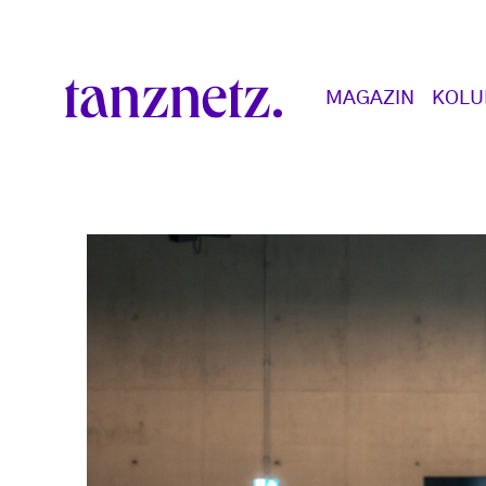
Direkt zum Inhalt
Main navigation
MAGAZIN
KOL