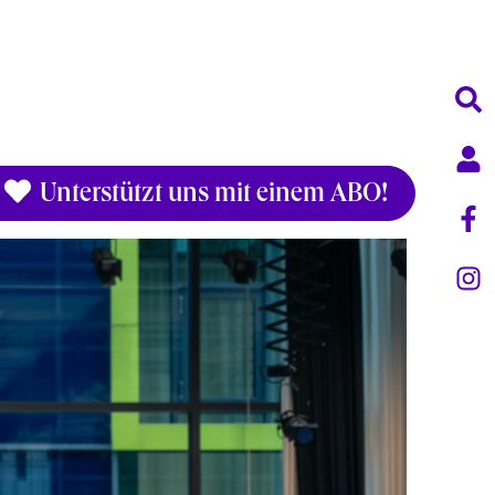
Unterstützt uns mit einem ABO!