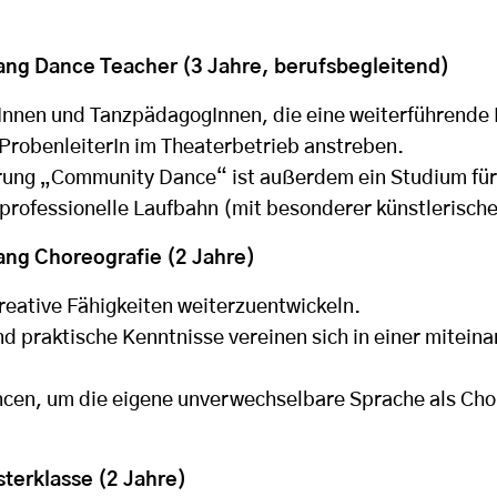
ng Dance Teacher (3 Jahre, berufsbegleitend)
rInnen und TanzpädagogInnen, die eine weiterführende 
ProbenleiterIn im Theaterbetrieb anstreben.
erung „Community Dance“ ist außerdem ein Studium fü
professionelle Laufbahn (mit besonderer künstlerische
ng Choreografie (2 Jahre)
reative Fähigkeiten weiterzuentwickeln.
nd praktische Kenntnisse vereinen sich in einer mitei
ancen, um die eigene unverwechselbare Sprache als Cho
sterklasse (2 Jahre)