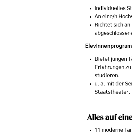
Individuelles 
An eine/n Hoch
Richtet sich a
abgeschlossen
ElevInnenprogram
Bietet jungen T
Erfahrungen zu
studieren.
u. a. mit der 
Staatstheater,
Alles auf ei
11 moderne Tanz