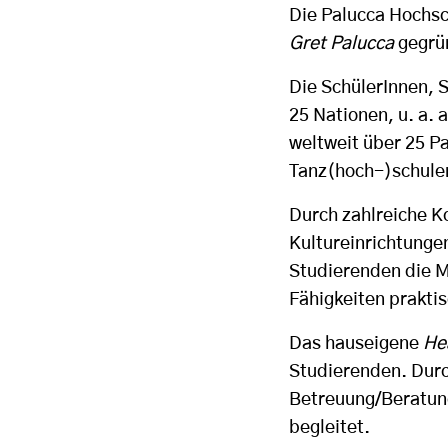
Die Palucca Hochsc
Gret Palucca
gegrün
Die SchülerInnen, 
25 Nationen, u. a. 
weltweit über 25 P
Tanz(hoch-)schule
Durch zahlreiche K
Kultureinrichtung
Studierenden die Mö
Fähigkeiten prakti
Das hauseigene
He
Studierenden. Durc
Betreuung/Beratung
begleitet.