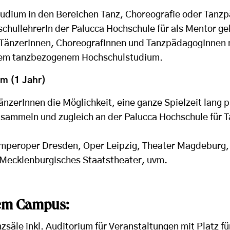
Studium in den Bereichen Tanz, Choreografie oder Tanz
schullehrerIn der Palucca Hochschule für als Mentor g
n TänzerInnen, ChoreografInnen und TanzpädagogInnen 
em tanzbezogenem Hochschulstudium.
m (1 Jahr)
änzerInnen die Möglichkeit, eine ganze Spielzeit lang 
 sammeln und zugleich an der Palucca Hochschule für 
Semperoper Dresden, Oper Leipzig, Theater Magdeburg,
 Mecklenburgisches Staatstheater, uvm.
nem Campus:
säle inkl. Auditorium für Veranstaltungen mit Platz f