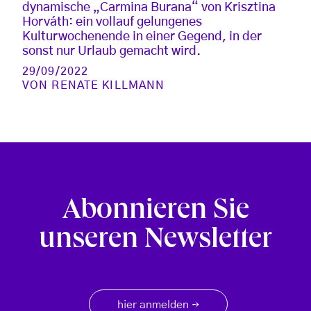
dynamische „Carmina Burana“ von Krisztina
Horváth: ein vollauf gelungenes
Kulturwochenende in einer Gegend, in der
sonst nur Urlaub gemacht wird.
29/09/2022
VON
RENATE KILLMANN
Abonnieren Sie
unseren Newsletter
hier anmelden
→