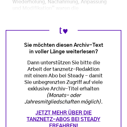
Wiederholung, Nachahmung, Anpassung
und Modifikation“ waren die
Sie möchten diesen Archiv-Text
in voller Länge weiterlesen?
Dann unterstützen Sie bitte die
Arbeit der tanznetz-Redaktion
mit einem Abo bei Steady - damit
Sie unbegrenzten Zugriff auf viele
exklusive Archiv-Titel erhalten
(Monats- oder
Jahresmitgliedschaften möglich)
.
JETZT MEHR ÜBER DIE
TANZNETZ-ABOS BEI STEADY
ERFAHREN!