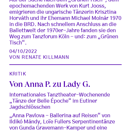
epochemachenden Werk von Kurt Jooss,
emigrieren die ungarische Tänzerin Krisztina
Horváth und ihr Ehemann Michael Molnár 1970
in die BRD. Nach schnellem Anschluss an die
Ballettwelt der 1970er-Jahre fanden sie den
Weg zum Tanzforum Köln - und: zum „Grünen
Tisch“.
04/10/2022
VON
RENATE KILLMANN
KRITIK
Von Anna P. zu Lady G.
Internationales Tanztheater-Wochenende
„Tänze der Belle Époche“ im Eutiner
Jagdschlösschen
„Anna Pavlova - Ballerina auf Reisen“ von
Ildikó Mándy, Loïe Fullers Serpentinentänze
von Gunda Gravemann-Kamper und eine