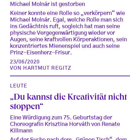
Michael Molnár ist gestorben
Keiner konnte eine Rolle so „verkörpern“ wie
Michael Molnár. Egal, welche Rolle man sich
ins Gedächtnis ruft, sogleich hat man seine
physische Vergegenwärtigung wieder vor
Augen, seine kraftvollen Körperaktionen, sein
konzentriertes Mienenspiel und auch seine
Prinz-Eisenherz-Frisur.
23/06/2020
VON
HARTMUT REGITZ
LEUTE
„Du kannst die Kreativität nicht
stoppen“
Eine Würdigung zum 75. Geburtstag der
Choreografin Krisztina Horváth von Renate
Killmann
Auf der Suche nach dem „Grünen Tisch“, dem