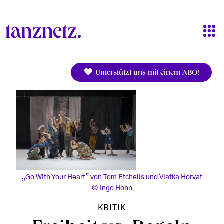
Direkt zum Inhalt
Unterstützt uns mit einem ABO!
„Go With Your Heart” von Tom Etchells und Vlatka Horvat
Ingo Höhn
KRITIK