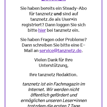
Sie haben bereits ein Steady-Abo
für tanznetz
und
sind auf
tanznetz.de als User*in
registriert? Dann loggen Sie sich
bitte
hier
bei tanznetz ein.
Sie haben Fragen oder Probleme?
Dann schreiben Sie bitte eine E-
Mail an
service@tanznetz.de
.
Vielen Dank für Ihre
Unterstützung,
Ihre tanznetz Redaktion.
tanznetz ist ein Fachmagazin im
Internet. Wir werden nicht
öffentlich gefördert und
ermöglichen unseren Leser*innen
trotzdem die ersten 7 Tage