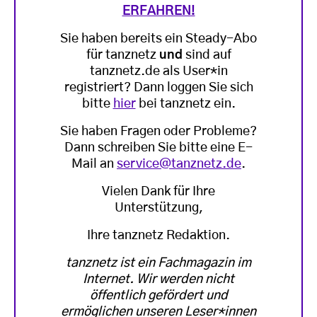
ERFAHREN!
Sie haben bereits ein Steady-Abo
für tanznetz
und
sind auf
tanznetz.de als User*in
registriert? Dann loggen Sie sich
bitte
hier
bei tanznetz ein.
Sie haben Fragen oder Probleme?
Dann schreiben Sie bitte eine E-
Mail an
service@tanznetz.de
.
Vielen Dank für Ihre
Unterstützung,
Ihre tanznetz Redaktion.
tanznetz ist ein Fachmagazin im
Internet. Wir werden nicht
öffentlich gefördert und
ermöglichen unseren Leser*innen