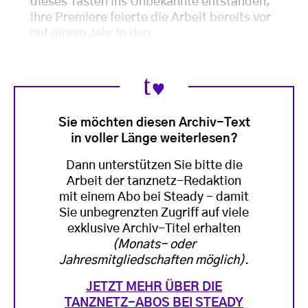
dieses Tasten ins Unbekannte entstanden;
ihre Premiere feierte die Arbeit bereits vor
gut einem Jahr in den
Sie möchten diesen Archiv-Text
in voller Länge weiterlesen?
Dann unterstützen Sie bitte die
Arbeit der tanznetz-Redaktion
mit einem Abo bei Steady - damit
Sie unbegrenzten Zugriff auf viele
exklusive Archiv-Titel erhalten
(Monats- oder
Jahresmitgliedschaften möglich)
.
JETZT MEHR ÜBER DIE
TANZNETZ-ABOS BEI STEADY