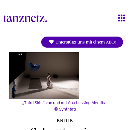
Direkt zum Inhalt
Unterstützt uns mit einem ABO!
„Third Skin“ von und mit Ana Lessing Menjibar
Synthtati
KRITIK