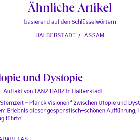
Ähnliche Artikel
basierend auf den Schlüsselwörtern
HALBERSTADT
ASSAM
topie und Dystopie
t-Auftakt von TANZ HARZ in Halberstadt
„Sternzeit – Planck Visionen“ zwischen Utopie und Dys
em Erlebnis dieser gespenstisch-schönen Aufführung, 
ug führte.
ARABELAS