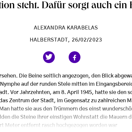
ion steht. Dafür sorgt auch ein 
ALEXANDRA KARABELAS
HALBERSTADT
, 26/02/2023
rsehen. Die Beine seitlich angezogen, den Blick abgew
Nymphe auf der runden Stele mitten im Eingangsberei
adt. Vor Jahrzehnten, am 8. April 1945, hatte sie den 
das Zentrum der Stadt, im Gegensatz zu zahlreichen 
 Man hatte sie aus den Trümmern des einst wundersch
lden die Steine ihrer einstigen Wohnstatt die Mauern
rt Meter entfernt rasch hochgezogen worden war