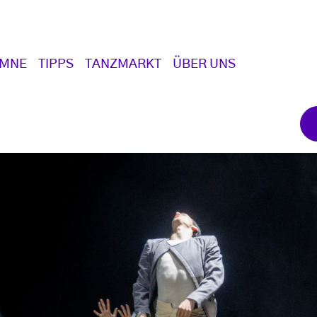
UMNE
TIPPS
TANZMARKT
ÜBER UNS