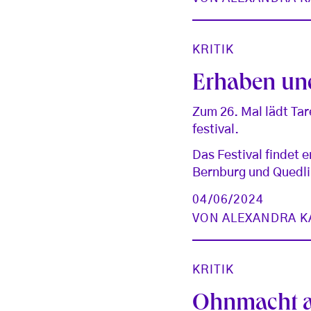
KRITIK
Erhaben und
Zum 26. Mal lädt Tar
festival.
Das Festival findet 
Bernburg und Quedlin
04/06/2024
VON
ALEXANDRA K
KRITIK
Ohnmacht a