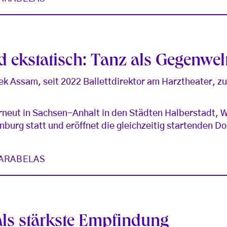
 ekstatisch: Tanz als Gegenwel
ek Assam, seit 2022 Ballettdirektor am Harztheater, z
erneut in Sachsen-Anhalt in den Städten Halberstadt, 
burg statt und eröffnet die gleichzeitig startenden D
ARABELAS
ls stärkste Empfindung