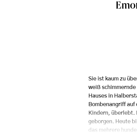
Emot
Sie ist kaum zu übe
weiß schimmernde 
Hauses in Halberst
Bombenangriff auf 
Kindern, überlebt.
geborgen. Heute bi
das mehrere hunde