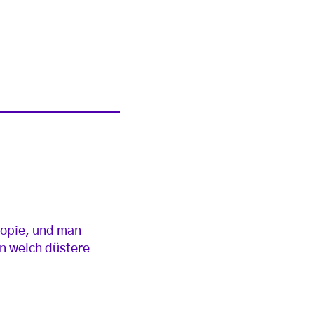
topie, und man
in welch düstere