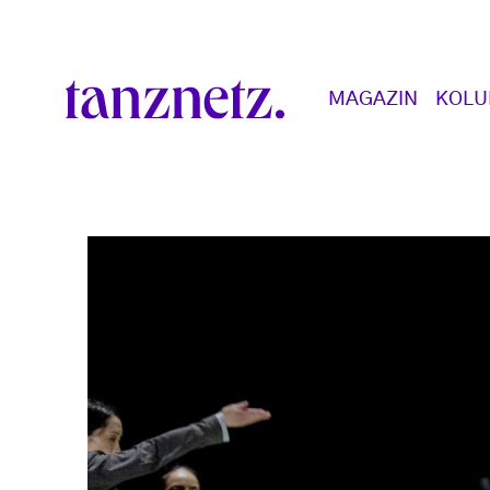
Direkt zum Inhalt
Main navigation
MAGAZIN
KOL