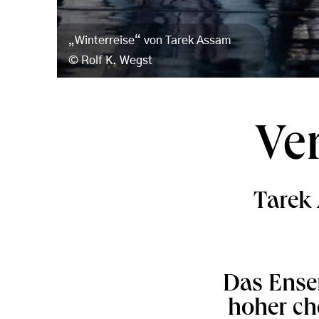
„Winterreise“ von Tarek Assam
Rolf K. Wegst
Ver
Tarek 
Das Ense
hoher ch