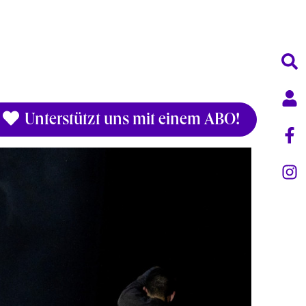
Unterstützt uns mit einem ABO!