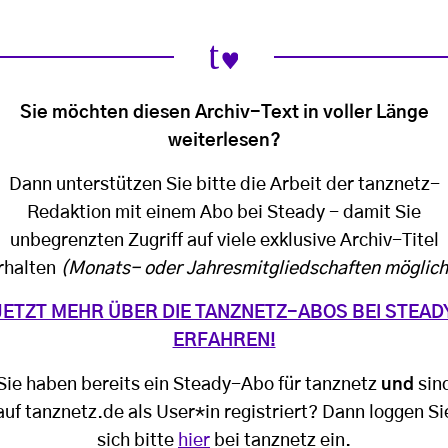
Sie möchten diesen Archiv-Text in voller Länge
weiterlesen?
Dann unterstützen Sie bitte die Arbeit der tanznetz-
Redaktion mit einem Abo bei Steady - damit Sie
unbegrenzten Zugriff auf viele exklusive Archiv-Titel
rhalten
(Monats- oder Jahresmitgliedschaften möglich
JETZT MEHR ÜBER DIE TANZNETZ-ABOS BEI STEAD
ERFAHREN!
Sie haben bereits ein Steady-Abo für tanznetz
und
sin
auf tanznetz.de als User*in registriert? Dann loggen Si
sich bitte
hier
bei tanznetz ein.