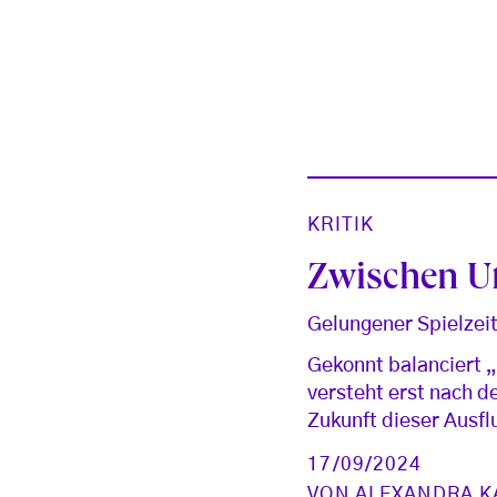
KRITIK
Zwischen U
Gelungener Spielzei
Gekonnt balanciert 
versteht erst nach d
Zukunft dieser Ausfl
17/09/2024
VON
ALEXANDRA K