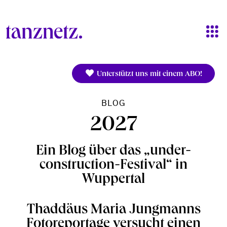
Direkt zum Inhalt
Unterstützt uns mit einem ABO!
BLOG
2027
Ein Blog über das „under-
construction-Festival“ in
Wuppertal
Thaddäus Maria Jungmanns
Fotoreportage versucht einen