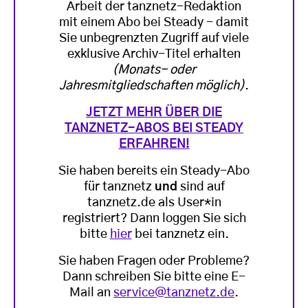
Arbeit der tanznetz-Redaktion
mit einem Abo bei Steady - damit
Sie unbegrenzten Zugriff auf viele
exklusive Archiv-Titel erhalten
(Monats- oder
Jahresmitgliedschaften möglich)
.
JETZT MEHR ÜBER DIE
TANZNETZ-ABOS BEI STEADY
ERFAHREN!
Sie haben bereits ein Steady-Abo
für tanznetz
und
sind auf
tanznetz.de als User*in
registriert? Dann loggen Sie sich
bitte
hier
bei tanznetz ein.
Sie haben Fragen oder Probleme?
Dann schreiben Sie bitte eine E-
Mail an
service@tanznetz.de
.