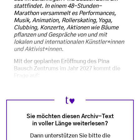
stattfindet. In einem 48-Stunden-
Marathon versammelt es Performances,
Musik, Animation, Rollerskating, Yoga,
Clubbing, Konzerte, Aktionen wie Bäume
pflanzen und Gespräche von und mit
lokalen und internationalen Künstler*innen
und Aktivist*innen.
Mit der geplanten Eröffnung des Pina
Bausch Zentrums im Jahr 2027 kommt die
Frage auf:
Sie möchten diesen Archiv-Text
in voller Länge weiterlesen?
Dann unterstützen Sie bitte die