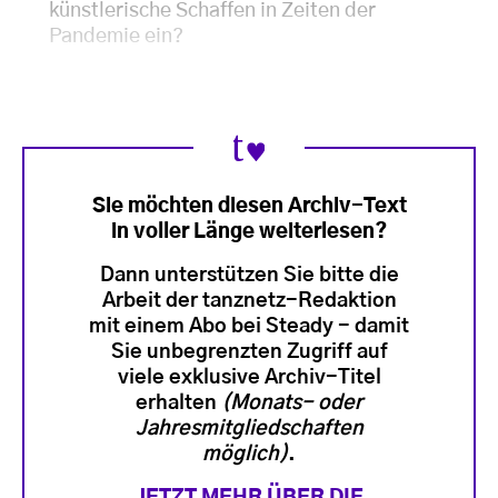
künstlerische Schaffen in Zeiten der
Pandemie ein?
Sie möchten diesen Archiv-Text
in voller Länge weiterlesen?
Dann unterstützen Sie bitte die
Arbeit der tanznetz-Redaktion
mit einem Abo bei Steady - damit
Sie unbegrenzten Zugriff auf
viele exklusive Archiv-Titel
erhalten
(Monats- oder
Jahresmitgliedschaften
möglich)
.
JETZT MEHR ÜBER DIE