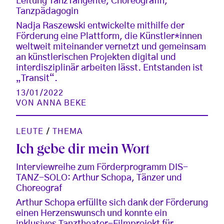
Leitung TanzTangente, Choreografin,
Tanzpädagogin
Nadja Raszewski entwickelte mithilfe der
Förderung eine Plattform, die Künstler*innen
weltweit miteinander vernetzt und gemeinsam
an künstlerischen Projekten digital und
interdisziplinär arbeiten lässt. Entstanden ist
„Transit“.
13/01/2022
VON
ANNA BEKE
LEUTE
/
THEMA
Ich gebe dir mein Wort
Interviewreihe zum Förderprogramm DIS-
TANZ-SOLO: Arthur Schopa, Tänzer und
Choreograf
Arthur Schopa erfüllte sich dank der Förderung
einen Herzenswunsch und konnte ein
inklusives Tanztheater-Filmprojekt für