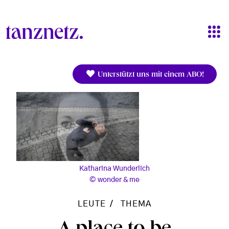
Direkt zum Inhalt
Unterstützt uns mit einem ABO!
Katharina Wunderlich
wonder & me
LEUTE
THEMA