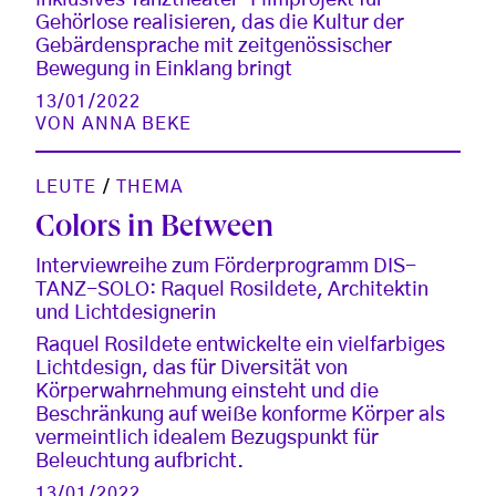
Gehörlose realisieren, das die Kultur der
Gebärdensprache mit zeitgenössischer
Bewegung in Einklang bringt
13/01/2022
VON
ANNA BEKE
LEUTE
/
THEMA
Colors in Between
Interviewreihe zum Förderprogramm DIS-
TANZ-SOLO: Raquel Rosildete, Architektin
und Lichtdesignerin
Raquel Rosildete entwickelte ein vielfarbiges
Lichtdesign, das für Diversität von
Körperwahrnehmung einsteht und die
Beschränkung auf weiße konforme Körper als
vermeintlich idealem Bezugspunkt für
Beleuchtung aufbricht.
13/01/2022