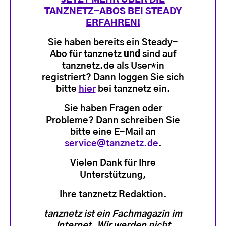
TANZNETZ-ABOS BEI STEADY
ERFAHREN!
Sie haben bereits ein Steady-
Abo für tanznetz
und
sind auf
tanznetz.de als User*in
registriert? Dann loggen Sie sich
bitte
hier
bei tanznetz ein.
Sie haben Fragen oder
Probleme? Dann schreiben Sie
bitte eine E-Mail an
service@tanznetz.de
.
Vielen Dank für Ihre
Unterstützung,
Ihre tanznetz Redaktion.
tanznetz ist ein Fachmagazin im
Internet. Wir werden nicht