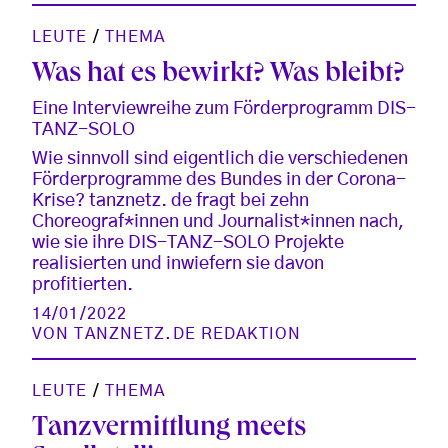
LEUTE
/
THEMA
Was hat es bewirkt? Was bleibt?
Eine Interviewreihe zum Förderprogramm DIS-
TANZ-SOLO
Wie sinnvoll sind eigentlich die verschiedenen
Förderprogramme des Bundes in der Corona-
Krise? tanznetz. de fragt bei zehn
Choreograf*innen und Journalist*innen nach,
wie sie ihre DIS-TANZ-SOLO Projekte
realisierten und inwiefern sie davon
profitierten.
14/01/2022
VON
TANZNETZ.DE REDAKTION
LEUTE
/
THEMA
Tanzvermittlung meets