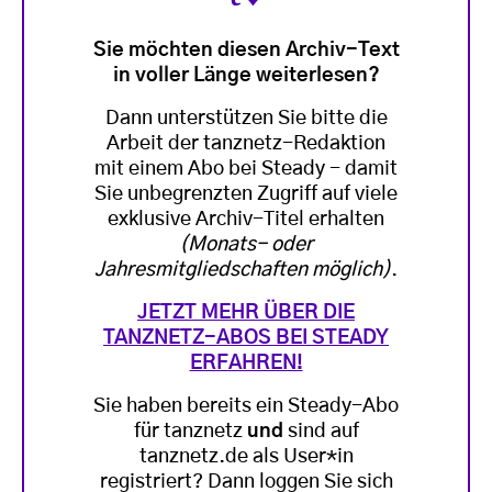
Sie möchten diesen Archiv-Text
in voller Länge weiterlesen?
Dann unterstützen Sie bitte die
Arbeit der tanznetz-Redaktion
mit einem Abo bei Steady - damit
Sie unbegrenzten Zugriff auf viele
exklusive Archiv-Titel erhalten
(Monats- oder
Jahresmitgliedschaften möglich)
.
JETZT MEHR ÜBER DIE
TANZNETZ-ABOS BEI STEADY
ERFAHREN!
Sie haben bereits ein Steady-Abo
für tanznetz
und
sind auf
tanznetz.de als User*in
registriert? Dann loggen Sie sich