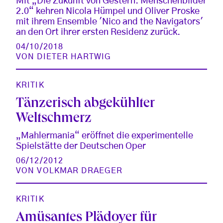
Mit „Die Zukunft von Gestern. Menschenbilder
2.0“ kehren Nicola Hümpel und Oliver Proske
mit ihrem Ensemble 'Nico and the Navigators'
an den Ort ihrer ersten Residenz zurück.
04/10/2018
VON
DIETER HARTWIG
KRITIK
Tänzerisch abgekühlter
Weltschmerz
„Mahlermania“ eröffnet die experimentelle
Spielstätte der Deutschen Oper
06/12/2012
VON
VOLKMAR DRAEGER
KRITIK
Amüsantes Plädoyer für