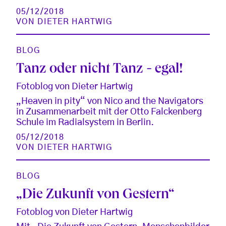
05/12/2018
VON
DIETER HARTWIG
BLOG
Tanz oder nicht Tanz - egal!
Fotoblog von Dieter Hartwig
„Heaven in pity“ von Nico and the Navigators
in Zusammenarbeit mit der Otto Falckenberg
Schule im Radialsystem in Berlin.
05/12/2018
VON
DIETER HARTWIG
BLOG
„Die Zukunft von Gestern“
Fotoblog von Dieter Hartwig