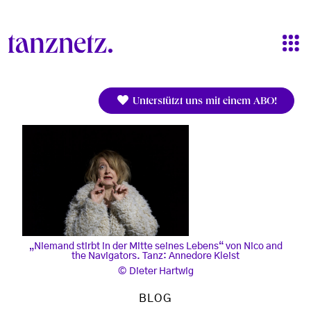
Direkt zum Inhalt
Unterstützt uns mit einem ABO!
„Niemand stirbt in der Mitte seines Lebens“ von Nico and
the Navigators. Tanz: Annedore Kleist
Dieter Hartwig
BLOG