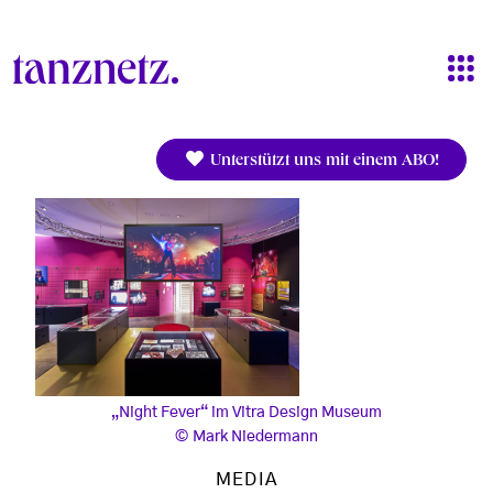
Direkt zum Inhalt
Unterstützt uns mit einem ABO!
„Night Fever“ im Vitra Design Museum
Mark Niedermann
MEDIA