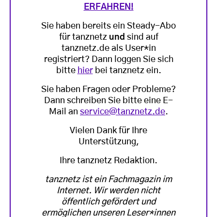
ERFAHREN!
Sie haben bereits ein Steady-Abo
für tanznetz
und
sind auf
tanznetz.de als User*in
registriert? Dann loggen Sie sich
bitte
hier
bei tanznetz ein.
Sie haben Fragen oder Probleme?
Dann schreiben Sie bitte eine E-
Mail an
service@tanznetz.de
.
Vielen Dank für Ihre
Unterstützung,
Ihre tanznetz Redaktion.
tanznetz ist ein Fachmagazin im
Internet. Wir werden nicht
öffentlich gefördert und
ermöglichen unseren Leser*innen