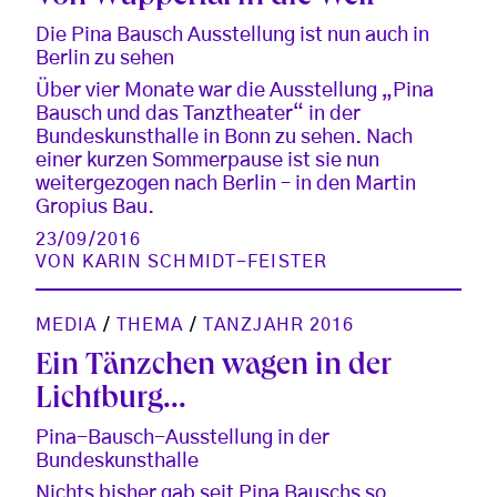
Die Pina Bausch Ausstellung ist nun auch in
Berlin zu sehen
Über vier Monate war die Ausstellung „Pina
Bausch und das Tanztheater“ in der
Bundeskunsthalle in Bonn zu sehen. Nach
einer kurzen Sommerpause ist sie nun
weitergezogen nach Berlin – in den Martin
Gropius Bau.
23/09/2016
VON
KARIN SCHMIDT-FEISTER
MEDIA
/
THEMA
/
TANZJAHR 2016
Ein Tänzchen wagen in der
Lichtburg...
Pina-Bausch-Ausstellung in der
Bundeskunsthalle
Nichts bisher gab seit Pina Bauschs so