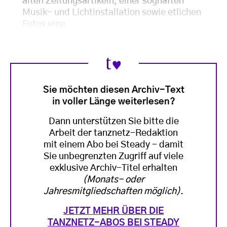
alten Zeitungsartikeln, einer soghaften
Musik- und Lichtinstallation sowie etlichen
Fotos eine
Sie möchten diesen Archiv-Text
in voller Länge weiterlesen?
Dann unterstützen Sie bitte die
Arbeit der tanznetz-Redaktion
mit einem Abo bei Steady - damit
Sie unbegrenzten Zugriff auf viele
exklusive Archiv-Titel erhalten
(Monats- oder
Jahresmitgliedschaften möglich)
.
JETZT MEHR ÜBER DIE
TANZNETZ-ABOS BEI STEADY