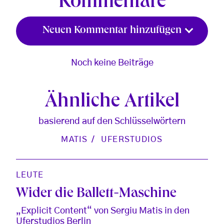
Kommentare
Neuen Kommentar hinzufügen
Noch keine Beiträge
Ähnliche Artikel
basierend auf den Schlüsselwörtern
MATIS
UFERSTUDIOS
LEUTE
Wider die Ballett-Maschine
„Explicit Content“ von Sergiu Matis in den
Uferstudios Berlin