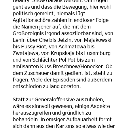
Reality-Show daraus werden. Um Lügen
geht es und dass die Bewegung, hier wohl
politisch gemeint, niemals lügt.
Agitationschöre zählen in endloser Folge
die Namen jener auf, die mit dem
Großereignis irgend assoziierbar sind, von
Lenin über Che bis Jelzin, von Majakowski
bis Pussy Riot, von Achmatowa bis
Zwetajewa, von Krupskaja bis Luxemburg
und von Schlächter Pol Pot bis zum
amüsanten Kuss Breschnew/Honecker. Ob
dem Zuschauer damit gedient ist, steht zu
fragen. Viele der Episoden sind außerdem
entschieden zu lang geraten.
Statt zur Generaloffensive auszuholen,
wäre es sinnvoll gewesen, einige Aspekte
herauszugreifen und gründlich zu
behandeln. In emsiger Aufbauarbeit formt
sich dann aus den Kartons so etwas wie der