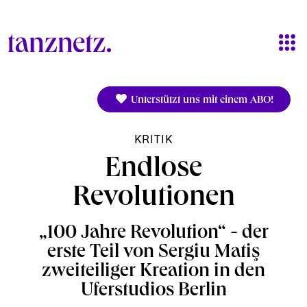
Direkt zum Inhalt
Unterstützt uns mit einem ABO!
KRITIK
Endlose
Revolutionen
„100 Jahre Revolution“ - der
erste Teil von Sergiu Matiş
zweiteiliger Kreation in den
Uferstudios Berlin