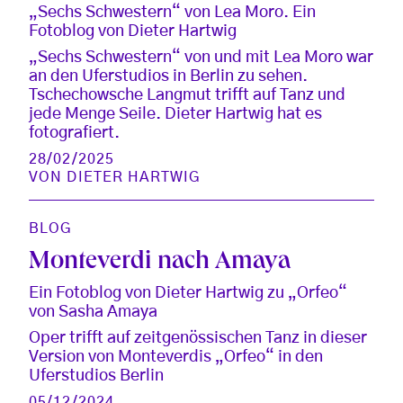
„Sechs Schwestern“ von Lea Moro. Ein
Fotoblog von Dieter Hartwig
„Sechs Schwestern“ von und mit Lea Moro war
an den Uferstudios in Berlin zu sehen.
Tschechowsche Langmut trifft auf Tanz und
jede Menge Seile. Dieter Hartwig hat es
fotografiert.
28/02/2025
VON
DIETER HARTWIG
BLOG
Monteverdi nach Amaya
Ein Fotoblog von Dieter Hartwig zu „Orfeo“
von Sasha Amaya
Oper trifft auf zeitgenössischen Tanz in dieser
Version von Monteverdis „Orfeo“ in den
Uferstudios Berlin
05/12/2024