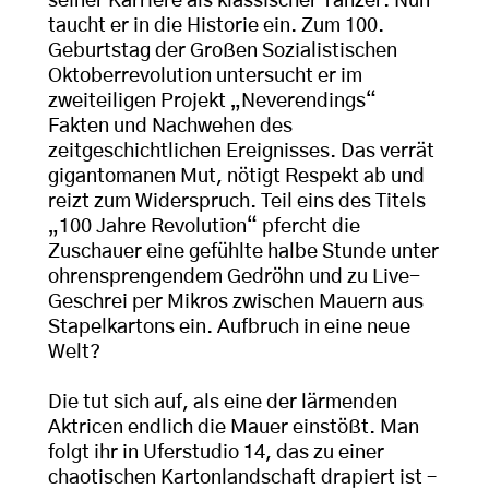
seiner Karriere als klassischer Tänzer. Nun
taucht er in die Historie ein. Zum 100.
Geburtstag der Großen Sozialistischen
Oktoberrevolution untersucht er im
zweiteiligen Projekt „Neverendings“
Fakten und Nachwehen des
zeitgeschichtlichen Ereignisses. Das verrät
gigantomanen Mut, nötigt Respekt ab und
reizt zum Widerspruch. Teil eins des Titels
„100 Jahre Revolution“ pfercht die
Zuschauer eine gefühlte halbe Stunde unter
ohrensprengendem Gedröhn und zu Live-
Geschrei per Mikros zwischen Mauern aus
Stapelkartons ein. Aufbruch in eine neue
Welt?
Die tut sich auf, als eine der lärmenden
Aktricen endlich die Mauer einstößt. Man
folgt ihr in Uferstudio 14, das zu einer
chaotischen Kartonlandschaft drapiert ist –