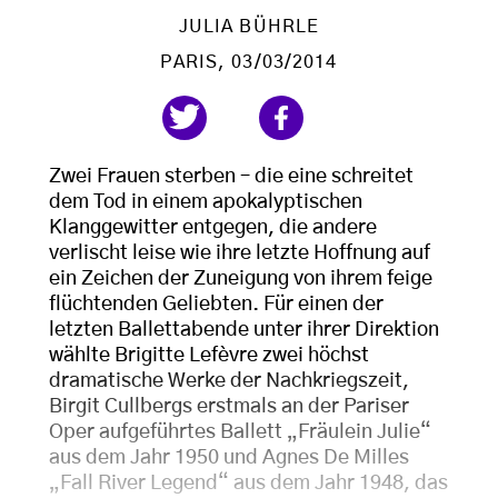
JULIA BÜHRLE
PARIS
, 03/03/2014
Zwei Frauen sterben – die eine schreitet
dem Tod in einem apokalyptischen
Klanggewitter entgegen, die andere
verlischt leise wie ihre letzte Hoffnung auf
ein Zeichen der Zuneigung von ihrem feige
flüchtenden Geliebten. Für einen der
letzten Ballettabende unter ihrer Direktion
wählte Brigitte Lefèvre zwei höchst
dramatische Werke der Nachkriegszeit,
Birgit Cullbergs erstmals an der Pariser
Oper aufgeführtes Ballett „Fräulein Julie“
aus dem Jahr 1950 und Agnes De Milles
„Fall River Legend“ aus dem Jahr 1948, das