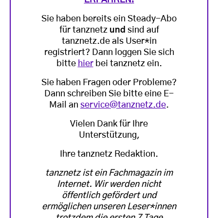
Sie haben bereits ein Steady-Abo
für tanznetz
und
sind auf
tanznetz.de als User*in
registriert? Dann loggen Sie sich
bitte
hier
bei tanznetz ein.
Sie haben Fragen oder Probleme?
Dann schreiben Sie bitte eine E-
Mail an
service@tanznetz.de
.
Vielen Dank für Ihre
Unterstützung,
Ihre tanznetz Redaktion.
tanznetz ist ein Fachmagazin im
Internet. Wir werden nicht
öffentlich gefördert und
ermöglichen unseren Leser*innen
trotzdem die ersten 7 Tage