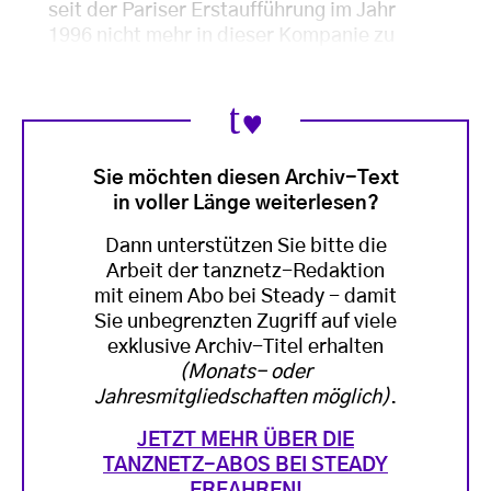
seit der Pariser Erstaufführung im Jahr
1996 nicht mehr in dieser Kompanie zu
Sie möchten diesen Archiv-Text
in voller Länge weiterlesen?
Dann unterstützen Sie bitte die
Arbeit der tanznetz-Redaktion
mit einem Abo bei Steady - damit
Sie unbegrenzten Zugriff auf viele
exklusive Archiv-Titel erhalten
(Monats- oder
Jahresmitgliedschaften möglich)
.
JETZT MEHR ÜBER DIE
TANZNETZ-ABOS BEI STEADY
ERFAHREN!