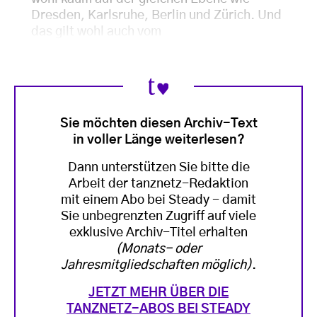
Dresden, Karlsruhe, Berlin und Zürich. Und
das gilt wohl auch vom
Sie möchten diesen Archiv-Text
in voller Länge weiterlesen?
Dann unterstützen Sie bitte die
Arbeit der tanznetz-Redaktion
mit einem Abo bei Steady - damit
Sie unbegrenzten Zugriff auf viele
exklusive Archiv-Titel erhalten
(Monats- oder
Jahresmitgliedschaften möglich)
.
JETZT MEHR ÜBER DIE
TANZNETZ-ABOS BEI STEADY