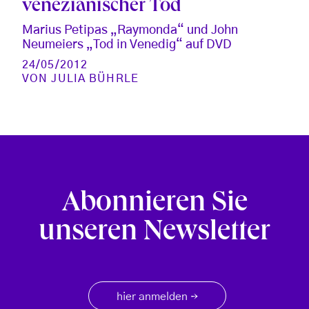
venezianischer Tod
Marius Petipas „Raymonda“ und John
Neumeiers „Tod in Venedig“ auf DVD
24/05/2012
VON
JULIA BÜHRLE
Abonnieren Sie
unseren Newsletter
hier anmelden
→