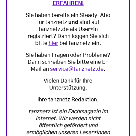
ERFAHREN!
Sie haben bereits ein Steady-Abo
für tanznetz
und
sind auf
tanznetz.de als User*in
registriert? Dann loggen Sie sich
bitte
hier
bei tanznetz ein.
Sie haben Fragen oder Probleme?
Dann schreiben Sie bitte eine E-
Mail an
service@tanznetz.de
.
Vielen Dank für Ihre
Unterstützung,
Ihre tanznetz Redaktion.
tanznetz ist ein Fachmagazin im
Internet. Wir werden nicht
öffentlich gefördert und
ermöglichen unseren Leser*innen