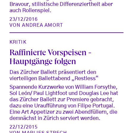
Bravour, stilistische Differenziertheit aber
auch Rollenspiel.
23/12/2016
VON
ANDREA AMORT
KRITIK
Raffinierte Vorspeisen -
Hauptgänge folgen
Das Zürcher Ballett präsentiert den
vierteiligen Ballettabend „Restless“
Spannende Kurzwerke von William Forsythe,
Sol León/ Paul Lightfoot und Douglas Lee hat
das Zürcher Ballett zur Premiere gebracht,
dazu eine Uraufführung von Filipe Portugal.
Eine Art Appetizer zu zwei Abendfüllern, die
demnächst in Zürich serviert werden.
22/12/2015
VON
MARLIES STRECH