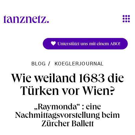
Direkt zum Inhalt
Unterstützt uns mit einem ABO!
BLOG
KOEGLERJOURNAL
Wie weiland 1683 die
Türken vor Wien?
„Raymonda“ : eine
Nachmittagsvorstellung beim
Zürcher Ballett