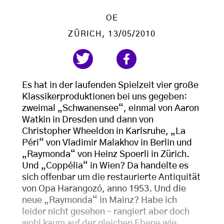
OE
ZÜRICH
, 13/05/2010
Es hat in der laufenden Spielzeit vier große
Klassikerproduktionen bei uns gegeben:
zweimal „Schwanensee“, einmal von Aaron
Watkin in Dresden und dann von
Christopher Wheeldon in Karlsruhe, „La
Péri“ von Vladimir Malakhov in Berlin und
„Raymonda“ von Heinz Spoerli in Zürich.
Und „Coppélia“ in Wien? Da handelte es
sich offenbar um die restaurierte Antiquität
von Opa Harangozó, anno 1953. Und die
neue „Raymonda“ in Mainz? Habe ich
leider nicht gesehen – rangiert aber doch
wohl kaum auf der gleichen Ebene wie