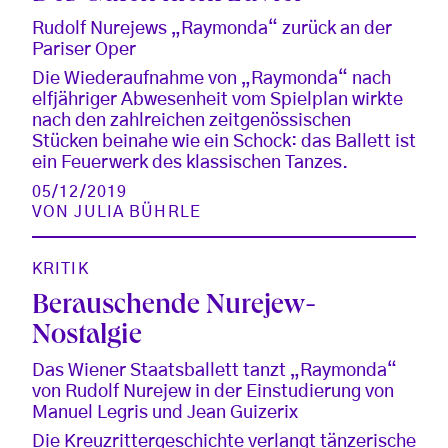
Rudolf Nurejews „Raymonda“ zurück an der
Pariser Oper
Die Wiederaufnahme von „Raymonda“ nach
elfjähriger Abwesenheit vom Spielplan wirkte
nach den zahlreichen zeitgenössischen
Stücken beinahe wie ein Schock: das Ballett ist
ein Feuerwerk des klassischen Tanzes.
05/12/2019
VON
JULIA BÜHRLE
KRITIK
Berauschende Nurejew-
Nostalgie
Das Wiener Staatsballett tanzt „Raymonda“
von Rudolf Nurejew in der Einstudierung von
Manuel Legris und Jean Guizerix
Die Kreuzrittergeschichte verlangt tänzerische