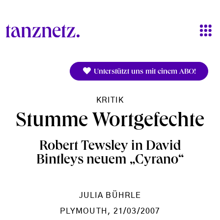
Direkt zum Inhalt
Unterstützt uns mit einem ABO!
KRITIK
Stumme Wortgefechte
Robert Tewsley in David
Bintleys neuem „Cyrano“
JULIA BÜHRLE
PLYMOUTH
, 21/03/2007