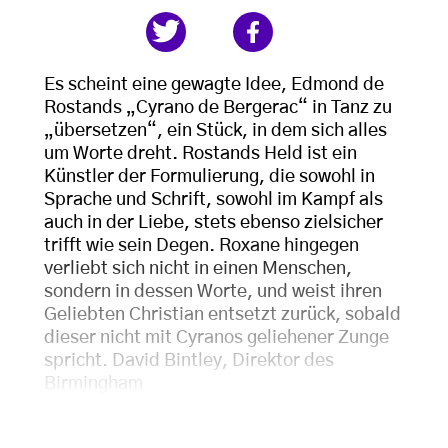
Es scheint eine gewagte Idee, Edmond de
Rostands „Cyrano de Bergerac“ in Tanz zu
„übersetzen“, ein Stück, in dem sich alles
um Worte dreht. Rostands Held ist ein
Künstler der Formulierung, die sowohl in
Sprache und Schrift, sowohl im Kampf als
auch in der Liebe, stets ebenso zielsicher
trifft wie sein Degen. Roxane hingegen
verliebt sich nicht in einen Menschen,
sondern in dessen Worte, und weist ihren
Geliebten Christian entsetzt zurück, sobald
dieser nicht mit Cyranos geliehener Zunge
spricht. David Bintley, Direktor des
Birmingham