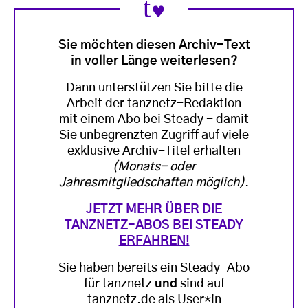
Sie möchten diesen Archiv-Text
in voller Länge weiterlesen?
Dann unterstützen Sie bitte die
Arbeit der tanznetz-Redaktion
mit einem Abo bei Steady - damit
Sie unbegrenzten Zugriff auf viele
exklusive Archiv-Titel erhalten
(Monats- oder
Jahresmitgliedschaften möglich)
.
JETZT MEHR ÜBER DIE
TANZNETZ-ABOS BEI STEADY
ERFAHREN!
Sie haben bereits ein Steady-Abo
für tanznetz
und
sind auf
tanznetz.de als User*in