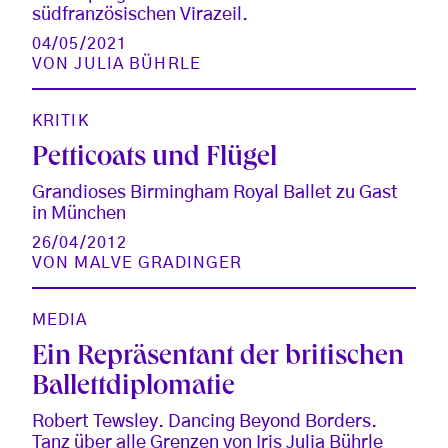
südfranzösischen Virazeil.
04/05/2021
VON
JULIA BÜHRLE
KRITIK
Petticoats und Flügel
Grandioses Birmingham Royal Ballet zu Gast
in München
26/04/2012
VON
MALVE GRADINGER
MEDIA
Ein Repräsentant der britischen
Ballettdiplomatie
Robert Tewsley. Dancing Beyond Borders.
Tanz über alle Grenzen von Iris Julia Bührle