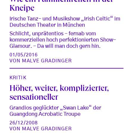
Wie ein Familientreffen in der
Kneipe
Irische Tanz- und Musikshow „Irish Celtic“ im
Deutschen Theater in München
Schlicht, unprätentios – fernab vom
kommerziellen hoch perfektionierten Show-
Glamour. – Da will man doch gern hin.
01/05/2016
VON
MALVE GRADINGER
KRITIK
Höher, weiter, komplizierter,
sensationeller
Grandios geglückter „Swan Lake“ der
Guangdong Acrobatic Troupe
26/12/2008
VON
MALVE GRADINGER