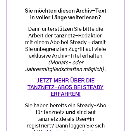
Sie möchten diesen Archiv-Text
in voller Länge weiterlesen?
Dann unterstützen Sie bitte die
Arbeit der tanznetz-Redaktion
mit einem Abo bei Steady - damit
Sie unbegrenzten Zugriff auf viele
exklusive Archiv-Titel erhalten
(Monats- oder
Jahresmitgliedschaften möglich)
.
JETZT MEHR ÜBER DIE
TANZNETZ-ABOS BEI STEADY
ERFAHREN!
Sie haben bereits ein Steady-Abo
für tanznetz
und
sind auf
tanznetz.de als User*in
registriert? Dann loggen Sie sich