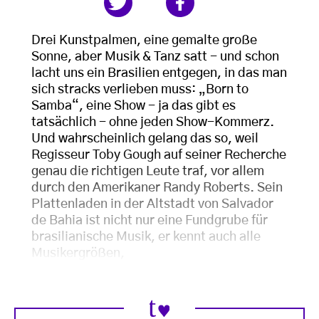
Drei Kunstpalmen, eine gemalte große
Sonne, aber Musik & Tanz satt - und schon
lacht uns ein Brasilien entgegen, in das man
sich stracks verlieben muss: „Born to
Samba“, eine Show - ja das gibt es
tatsächlich - ohne jeden Show-Kommerz.
Und wahrscheinlich gelang das so, weil
Regisseur Toby Gough auf seiner Recherche
genau die richtigen Leute traf, vor allem
durch den Amerikaner Randy Roberts. Sein
Plattenladen in der Altstadt von Salvador
de Bahia ist nicht nur eine Fundgrube für
brasilianische Musik, er kennt auch alle
Musikergrößen,