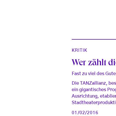
KRITIK
Wer zählt d
Fast zu viel des Gu
Die TANZallianz, be
ein gigantisches Pr
Ausrichtung, etabli
Stadtheaterprodukt
01/02/2016