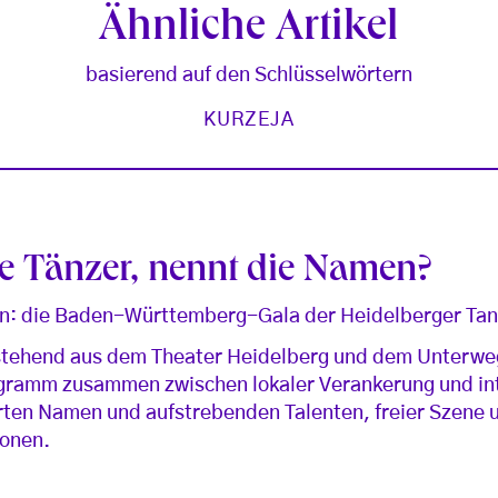
Ähnliche Artikel
basierend auf den Schlüsselwörtern
KURZEJA
ie Tänzer, nennt die Namen?
ten: die Baden-Württemberg-Gala der Heidelberger Ta
stehend aus dem Theater Heidelberg und dem Unterweg
ogramm zusammen zwischen lokaler Verankerung und in
erten Namen und aufstrebenden Talenten, freier Szene 
ionen.