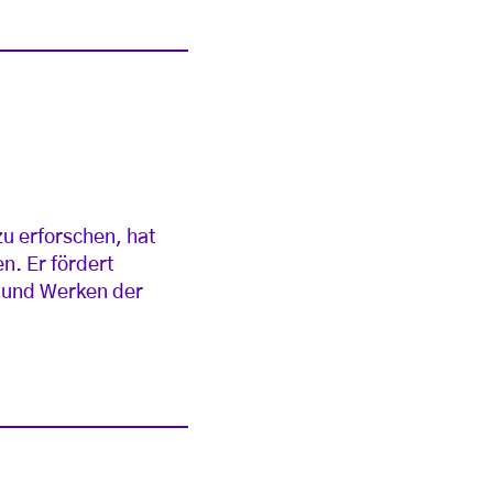
u erforschen, hat
n. Er fördert
 und Werken der