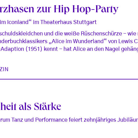
rzhasen zur Hip Hop-Party
 im Iconland“ im Theaterhaus Stuttgart
schuldskleidchen und die weiße Rüschenschürze - wie 
inderbuchklassikers „Alice im Wunderland“ von Lewis Ca
-Adaption (1951) kennt - hat Alice an den Nagel gehän
ZIN
eit als Stärke
rum Tanz und Performance feiert zehnjähriges Jubiläu