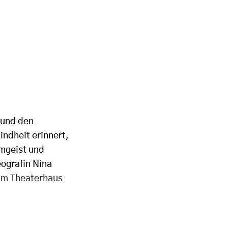
 und den
indheit erinnert,
amgeist und
ografin Nina
 im Theaterhaus