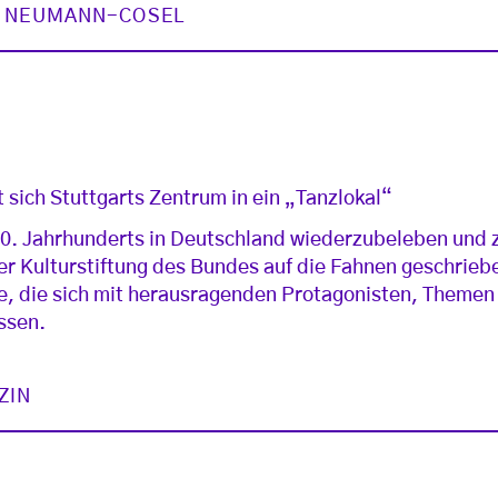
N NEUMANN-COSEL
 sich Stuttgarts Zentrum in ein „Tanzlokal“
0. Jahrhunderts in Deutschland wiederzubeleben und z
er Kulturstiftung des Bundes auf die Fahnen geschriebe
e, die sich mit herausragenden Protagonisten, Themen
ssen.
ZIN