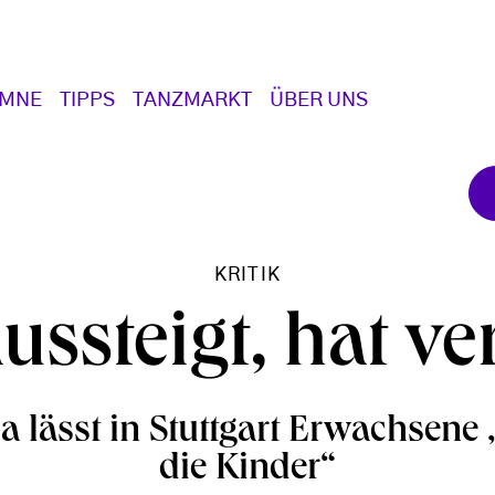
UMNE
TIPPS
TANZMARKT
ÜBER UNS
KRITIK
ussteigt, hat ve
a lässt in Stuttgart Erwachsene 
die Kinder“