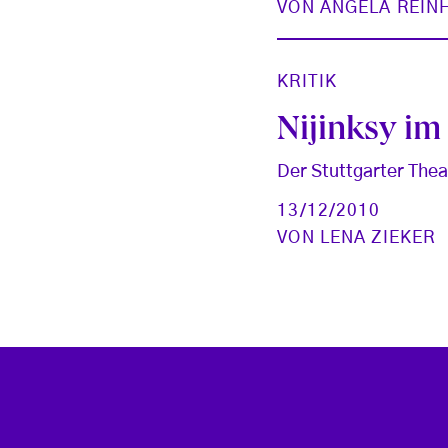
VON
ANGELA REIN
KRITIK
Nijinksy i
Der Stuttgarter Thea
13/12/2010
VON
LENA ZIEKER