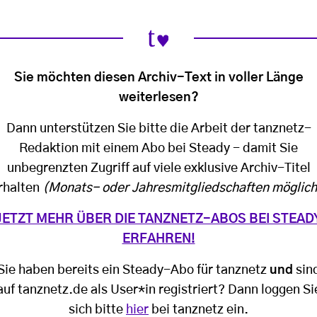
Sie möchten diesen Archiv-Text in voller Länge
weiterlesen?
Dann unterstützen Sie bitte die Arbeit der tanznetz-
Redaktion mit einem Abo bei Steady - damit Sie
unbegrenzten Zugriff auf viele exklusive Archiv-Titel
rhalten
(Monats- oder Jahresmitgliedschaften möglich
JETZT MEHR ÜBER DIE TANZNETZ-ABOS BEI STEAD
ERFAHREN!
Sie haben bereits ein Steady-Abo für tanznetz
und
sin
auf tanznetz.de als User*in registriert? Dann loggen Si
sich bitte
hier
bei tanznetz ein.