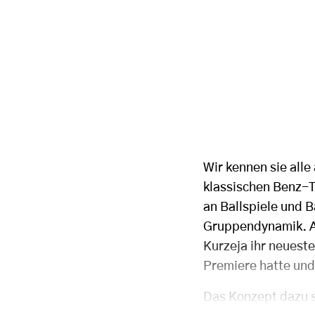
Wir kennen sie alle
klassischen Benz-Tu
an Ballspiele und 
Gruppendynamik. An
Kurzeja ihr neueste
Premiere hatte und 
Das Konzept dazu 