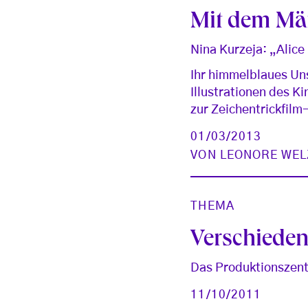
Mit dem Mä
Nina Kurzeja: „Alice
Ihr himmelblaues Un
Illustrationen des K
zur Zeichentrickfilm
01/03/2013
VON
LEONORE WEL
THEMA
Verschiedenh
Das Produktionszent
11/10/2011