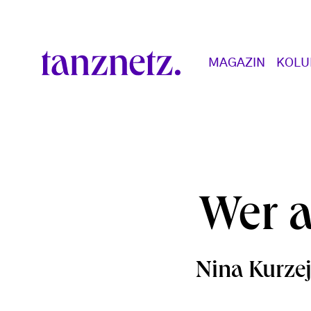
Direkt zum Inhalt
Main navigation
MAGAZIN
KOL
Wer a
Nina Kurzej