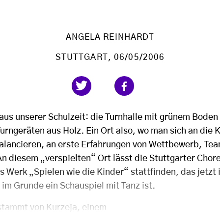
ANGELA REINHARDT
STUTTGART
, 06/05/2006
 aus unserer Schulzeit: die Turnhalle mit grünem Boden
rngeräten aus Holz. Ein Ort also, wo man sich an die K
Balancieren, an erste Erfahrungen von Wettbewerb, Te
 diesem „verspielten“ Ort lässt die Stuttgarter Chore
s Werk „Spielen wie die Kinder“ stattfinden, das jetzt
im Grunde ein Schauspiel mit Tanz ist.
stammt von Kurzeja, einem