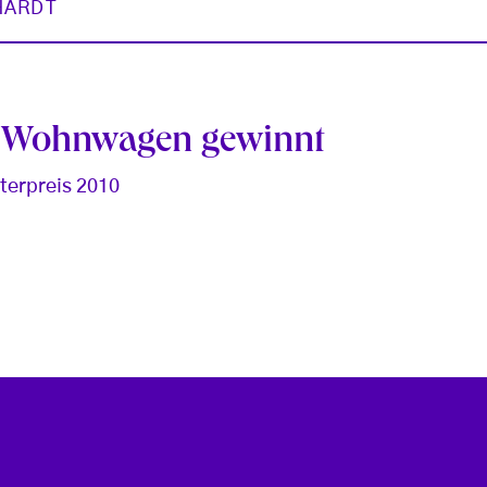
HARDT
m Wohnwagen gewinnt
terpreis 2010