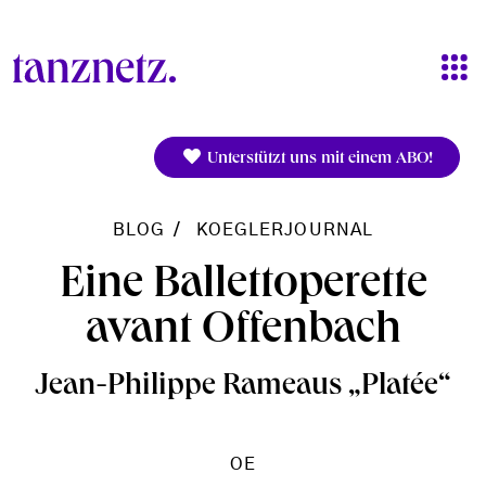
Direkt zum Inhalt
Unterstützt uns mit einem ABO!
BLOG
KOEGLERJOURNAL
Eine Ballettoperette
avant Offenbach
Jean-Philippe Rameaus „Platée“
OE