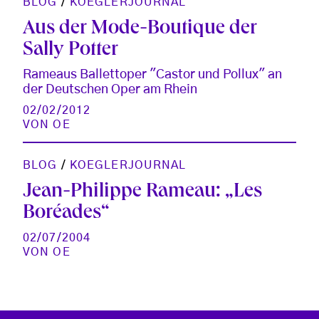
BLOG
/
KOEGLERJOURNAL
Aus der Mode-Boutique der
Sally Potter
Rameaus Ballettoper "Castor und Pollux" an
der Deutschen Oper am Rhein
02/02/2012
VON
OE
BLOG
/
KOEGLERJOURNAL
Jean-Philippe Rameau: „Les
Boréades“
02/07/2004
VON
OE