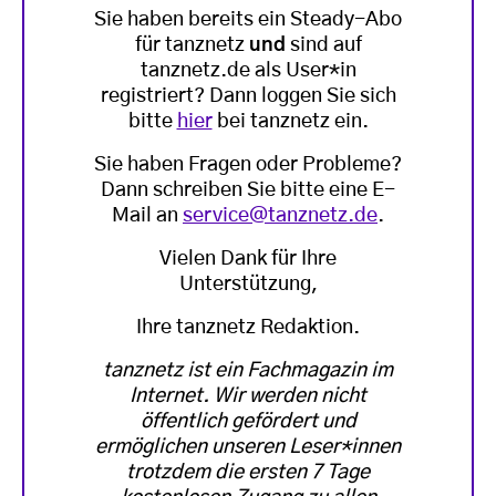
Sie haben bereits ein Steady-Abo
für tanznetz
und
sind auf
tanznetz.de als User*in
registriert? Dann loggen Sie sich
bitte
hier
bei tanznetz ein.
Sie haben Fragen oder Probleme?
Dann schreiben Sie bitte eine E-
Mail an
service@tanznetz.de
.
Vielen Dank für Ihre
Unterstützung,
Ihre tanznetz Redaktion.
tanznetz ist ein Fachmagazin im
Internet. Wir werden nicht
öffentlich gefördert und
ermöglichen unseren Leser*innen
trotzdem die ersten 7 Tage