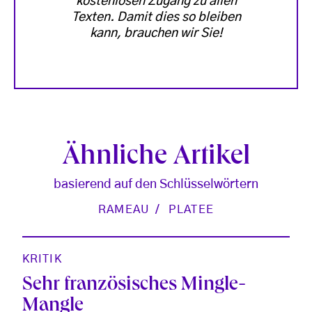
kostenlosen Zugang zu allen
Texten. Damit dies so bleiben
kann, brauchen wir Sie!
Ähnliche Artikel
basierend auf den Schlüsselwörtern
RAMEAU
PLATEE
KRITIK
Sehr französisches Mingle-
Mangle