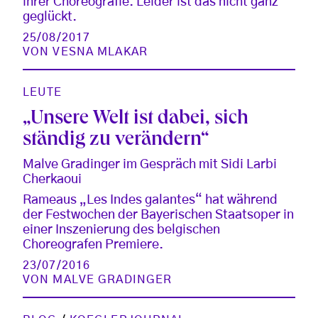
ihrer Choreografie. Leider ist das nicht ganz
geglückt.
25/08/2017
VON
VESNA MLAKAR
LEUTE
„Unsere Welt ist dabei, sich
ständig zu verändern“
Malve Gradinger im Gespräch mit Sidi Larbi
Cherkaoui
Rameaus „Les Indes galantes“ hat während
der Festwochen der Bayerischen Staatsoper in
einer Inszenierung des belgischen
Choreografen Premiere.
23/07/2016
VON
MALVE GRADINGER