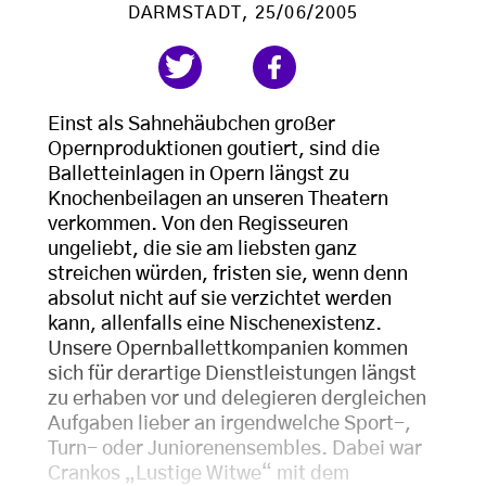
DARMSTADT
, 25/06/2005
Einst als Sahnehäubchen großer
Opernproduktionen goutiert, sind die
Balletteinlagen in Opern längst zu
Knochenbeilagen an unseren Theatern
verkommen. Von den Regisseuren
ungeliebt, die sie am liebsten ganz
streichen würden, fristen sie, wenn denn
absolut nicht auf sie verzichtet werden
kann, allenfalls eine Nischenexistenz.
Unsere Opernballettkompanien kommen
sich für derartige Dienstleistungen längst
zu erhaben vor und delegieren dergleichen
Aufgaben lieber an irgendwelche Sport-,
Turn- oder Juniorenensembles. Dabei war
Crankos „Lustige Witwe“ mit dem