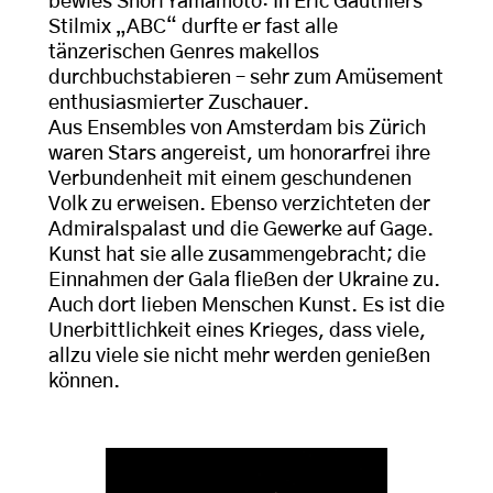
bewies Shori Yamamoto: In Eric Gauthiers
Stilmix „ABC“ durfte er fast alle
tänzerischen Genres makellos
durchbuchstabieren – sehr zum Amüsement
enthusiasmierter Zuschauer.
Aus Ensembles von Amsterdam bis Zürich
waren Stars angereist, um honorarfrei ihre
Verbundenheit mit einem geschundenen
Volk zu erweisen. Ebenso verzichteten der
Admiralspalast und die Gewerke auf Gage.
Kunst hat sie alle zusammengebracht; die
Einnahmen der Gala fließen der Ukraine zu.
Auch dort lieben Menschen Kunst. Es ist die
Unerbittlichkeit eines Krieges, dass viele,
allzu viele sie nicht mehr werden genießen
können.