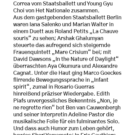
Correa vom Staatsballett und Young Gyu
Choi von Het Nationale zusammen.
Aus dem gastgebenden Staatsballett Berlin
waren Iana Salenko und Marian Walter in
einem Duett aus Roland Petits „La Chauve
souris“ zu sehen; Arshak Ghalumyan
steuerte das aufregend sich steigernde
Frauenquintett „Mare Crisium“ bei; mit
David Dawsons „In the Nature of Daylight“
überraschten Aya Okumura und Alexandre
Cagnat. Unter die Haut ging Marco Goeckes
flirrende Bewegungssprache in „Infant
spirit“, zumal in Rosario Guerras
hinreißend präziser Wiedergabe. Edith
Piafs unvergessliches Bekenntnis „Non, je
ne regrette rien“ bot Ben van Cauwenbergh
und seiner Interpretin Adeline Pastor die
musikalische Folie für ein fulminantes Solo.
Und dass auch Humor zum Leben gehört,