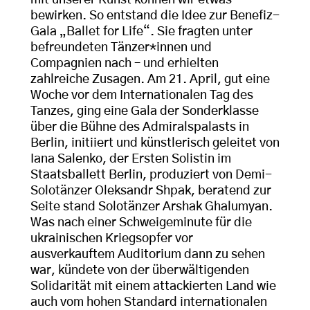
mit unserer Kunst können wir etwas
bewirken. So entstand die Idee zur Benefiz-
Gala „Ballet for Life“. Sie fragten unter
befreundeten Tänzer*innen und
Compagnien nach – und erhielten
zahlreiche Zusagen. Am 21. April, gut eine
Woche vor dem Internationalen Tag des
Tanzes, ging eine Gala der Sonderklasse
über die Bühne des Admiralspalasts in
Berlin, initiiert und künstlerisch geleitet von
Iana Salenko, der Ersten Solistin im
Staatsballett Berlin, produziert von Demi-
Solotänzer Oleksandr Shpak, beratend zur
Seite stand Solotänzer Arshak Ghalumyan.
Was nach einer Schweigeminute für die
ukrainischen Kriegsopfer vor
ausverkauftem Auditorium dann zu sehen
war, kündete von der überwältigenden
Solidarität mit einem attackierten Land wie
auch vom hohen Standard internationalen