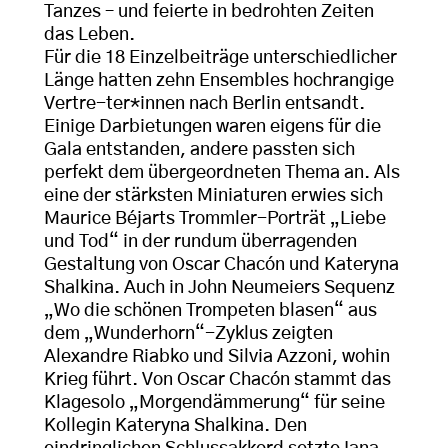
Tanzes – und feierte in bedrohten Zeiten
das Leben.
Für die 18 Einzelbeiträge unterschiedlicher
Länge hatten zehn Ensembles hochrangige
Vertre-ter*innen nach Berlin entsandt.
Einige Darbietungen waren eigens für die
Gala entstanden, andere passten sich
perfekt dem übergeordneten Thema an. Als
eine der stärksten Miniaturen erwies sich
Maurice Béjarts Trommler-Porträt „Liebe
und Tod“ in der rundum überragenden
Gestaltung von Oscar Chacón und Kateryna
Shalkina. Auch in John Neumeiers Sequenz
„Wo die schönen Trompeten blasen“ aus
dem „Wunderhorn“-Zyklus zeigten
Alexandre Riabko und Silvia Azzoni, wohin
Krieg führt. Von Oscar Chacón stammt das
Klagesolo „Morgendämmerung“ für seine
Kollegin Kateryna Shalkina. Den