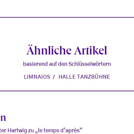
Ähnliche Artikel
basierend auf den Schlüsselwörtern
LIMNAIOS
HALLE TANZBÜHNE
en
ter Hartwig zu „le temps d’après“