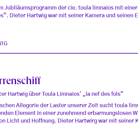
im Jubliäumsprogramm der cie. toula limnaios mit ein
̀s“. Dieter Hartwig war mit seiner Kamera und seinen 
WIG
renschiff
ter Hartwig über Toula Limnaios' „la nef des fols“
tischen Allegorie der Laster unserer Zeit sucht toula l
enden Element in einer zunehmend erbarmungslosen We
n Licht und Hoffnung. Dieter Hartwirg war mit seiner