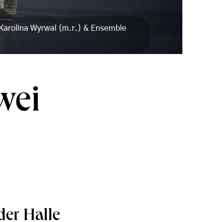
, Karolina Wyrwal (m.r.) & Ensemble
wei
der Halle