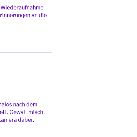
er Wiederaufnahme
Erinnerungen an die
imnaios nach dem
lt. Gewalt mischt
 Kamera dabei.