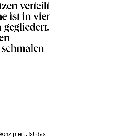
en verteilt
 ist in vier
gegliedert.
den
e schmalen
onzipiert, ist das