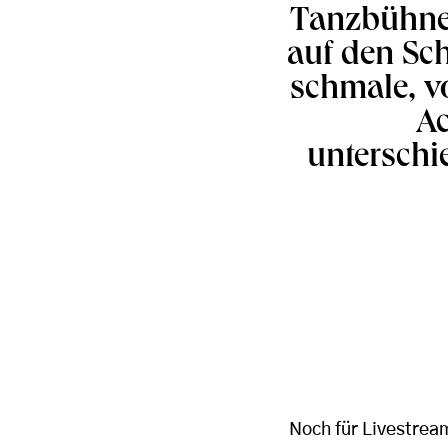
Tanzbühne 
auf den Sch
schmale, v
Ac
unterschi
Noch für Livestrea