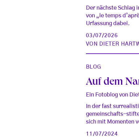
Der nächste Schlag 
von „le temps d’apre
Urfassung dabei.
03/07/2026
VON
DIETER HART
BLOG
Auf dem Nar
Ein Fotoblog von Die
In der fast surrealis
gemeinschafts-stift
sich mit Momenten vo
11/07/2024