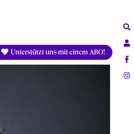
Unterstützt uns mit einem ABO!