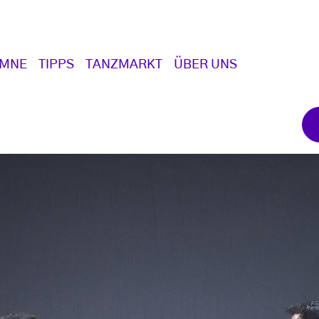
UMNE
TIPPS
TANZMARKT
ÜBER UNS