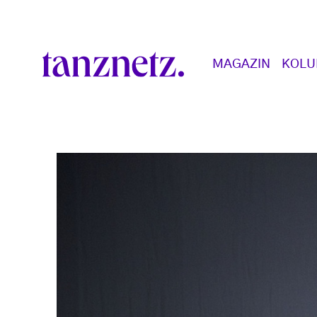
Direkt zum Inhalt
Main navigation
MAGAZIN
KOL