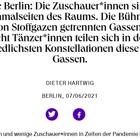
Berlin: Die Zuschauer*innen sitz
malseiten des Raums. Die Bühne
on Stoffgazen getrennten Gassen 
ht Tänzer*innen teilen sich in 
edlichsten Konstellationen dies
Gassen.
DIETER HARTWIG
BERLIN
, 07/06/2021
m und wenige Zuschauer*innen in Zeiten der Pandemie k