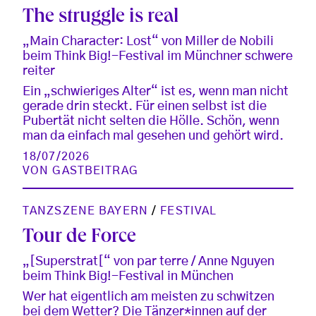
The struggle is real
„Main Character: Lost“ von Miller de Nobili
beim Think Big!-Festival im Münchner schwere
reiter
Ein „schwieriges Alter“ ist es, wenn man nicht
gerade drin steckt. Für einen selbst ist die
Pubertät nicht selten die Hölle. Schön, wenn
man da einfach mal gesehen und gehört wird.
18/07/2026
VON
GASTBEITRAG
TANZSZENE BAYERN
/
FESTIVAL
Tour de Force
„[Superstrat[“ von par terre / Anne Nguyen
beim Think Big!-Festival in München
Wer hat eigentlich am meisten zu schwitzen
bei dem Wetter? Die Tänzer*innen auf der