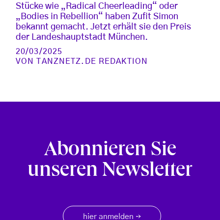
Stücke wie „Radical Cheerleading“ oder
„Bodies in Rebellion“ haben Zufit Simon
bekannt gemacht. Jetzt erhält sie den Preis
der Landeshauptstadt München.
20/03/2025
VON
TANZNETZ.DE REDAKTION
Abonnieren Sie
unseren Newsletter
hier anmelden
→