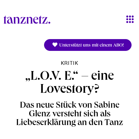
Direkt zum Inhalt
Unterstützt uns mit einem ABO!
KRITIK
„L.O.V. E.“ – eine
Lovestory?
Das neue Stück von Sabine
Glenz versteht sich als
Liebeserklärung an den Tanz