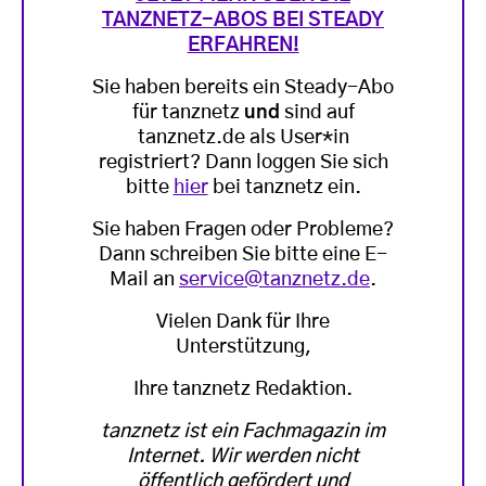
TANZNETZ-ABOS BEI STEADY
ERFAHREN!
Sie haben bereits ein Steady-Abo
für tanznetz
und
sind auf
tanznetz.de als User*in
registriert? Dann loggen Sie sich
bitte
hier
bei tanznetz ein.
Sie haben Fragen oder Probleme?
Dann schreiben Sie bitte eine E-
Mail an
service@tanznetz.de
.
Vielen Dank für Ihre
Unterstützung,
Ihre tanznetz Redaktion.
tanznetz ist ein Fachmagazin im
Internet. Wir werden nicht
öffentlich gefördert und