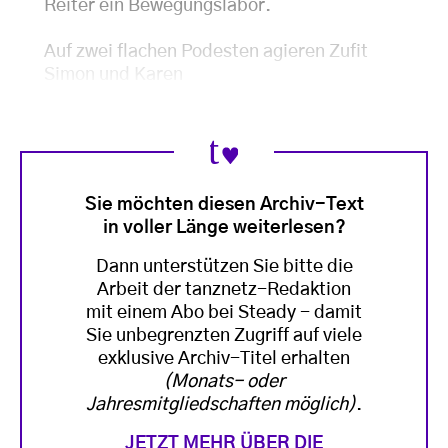
Reiter ein Bewegungslabor.
Auf zwei flachen Podesten agieren Zufit
Simon und Karen
Sie möchten diesen Archiv-Text
in voller Länge weiterlesen?
Dann unterstützen Sie bitte die
Arbeit der tanznetz-Redaktion
mit einem Abo bei Steady - damit
Sie unbegrenzten Zugriff auf viele
exklusive Archiv-Titel erhalten
(Monats- oder
Jahresmitgliedschaften möglich)
.
JETZT MEHR ÜBER DIE