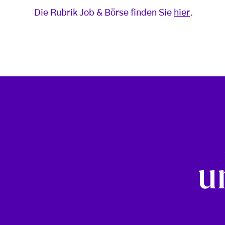
Die Rubrik Job & Börse finden Sie
hier
.
u