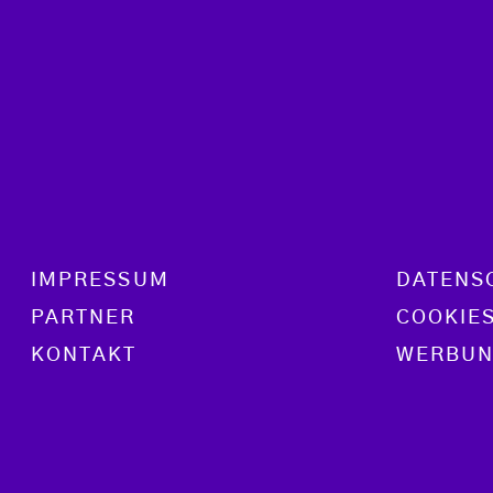
Footer menu
IMPRESSUM
DATENS
PARTNER
COOKIE
KONTAKT
WERBUN