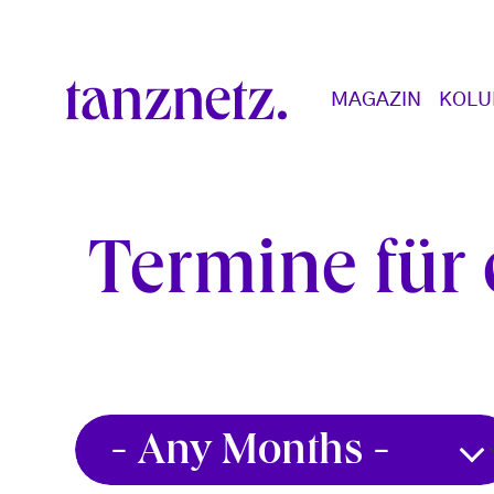
Skip to main content
Main navigation
MAGAZIN
KOL
Termine für 