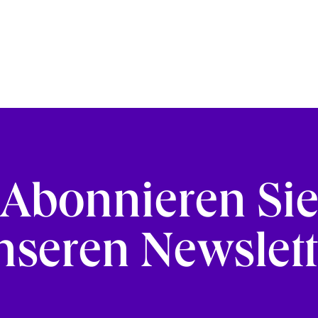
Abonnieren Si
nseren Newslett