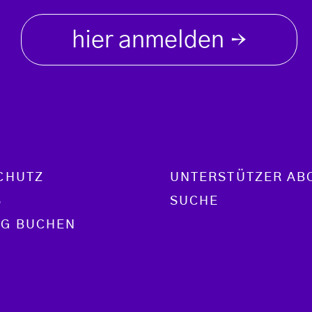
hier anmelden
→
CHUTZ
UNTERSTÜTZER AB
S
SUCHE
G BUCHEN