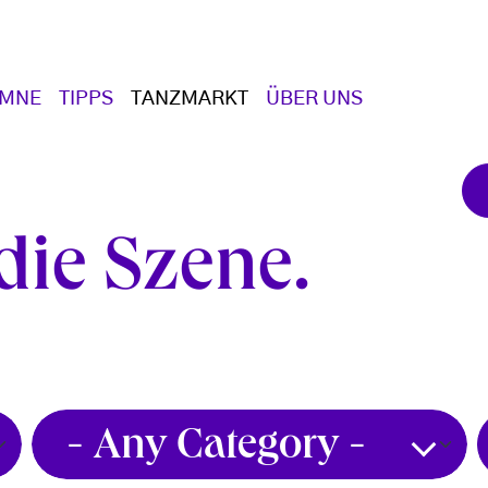
UMNE
TIPPS
TANZMARKT
ÜBER UNS
die Szene