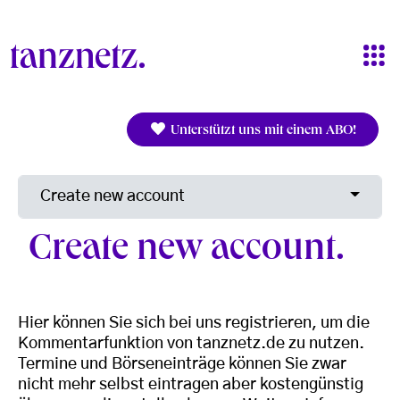
Skip to main content
Unterstützt uns mit einem ABO!
Primary tabs
Toggle 
Create new account
Create new account
Hier können Sie sich bei uns registrieren, um die
Kommentarfunktion von tanznetz.de zu nutzen.
Termine und Börseneinträge können Sie zwar
nicht mehr selbst eintragen aber kostengünstig