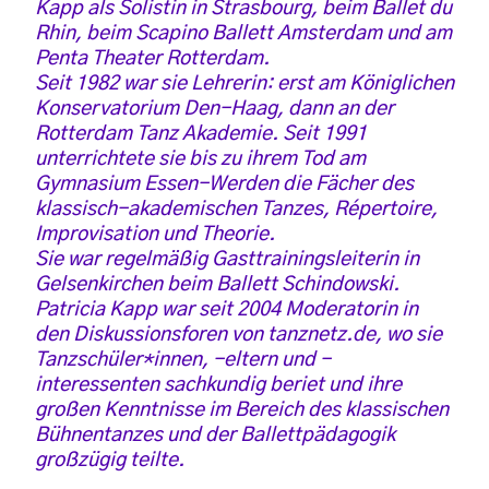
Kapp als Solistin in Strasbourg, beim Ballet du
Rhin, beim Scapino Ballett Amsterdam und am
Penta Theater Rotterdam.
Seit 1982 war sie Lehrerin: erst am Königlichen
Konservatorium Den-Haag, dann an der
Rotterdam Tanz Akademie. Seit 1991
unterrichtete sie bis zu ihrem Tod am
Gymnasium Essen-Werden die Fächer des
klassisch-akademischen Tanzes, Répertoire,
Improvisation und Theorie.
Sie war regelmäßig Gasttrainingsleiterin in
Gelsenkirchen beim Ballett Schindowski.
Patricia Kapp war seit 2004 Moderatorin in
den Diskussionsforen von tanznetz.de, wo sie
Tanzschüler*innen, -eltern und -
interessenten sachkundig beriet und ihre
großen Kenntnisse im Bereich des klassischen
Bühnentanzes und der Ballettpädagogik
großzügig teilte.