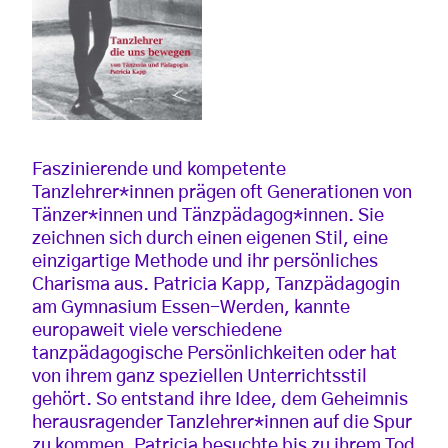
Faszinierende und kompetente
Tanzlehrer*innen prägen oft Generationen von
Tänzer*innen und Tänzpädagog*innen. Sie
zeichnen sich durch einen eigenen Stil, eine
einzigartige Methode und ihr persönliches
Charisma aus. Patricia Kapp, Tanzpädagogin
am Gymnasium Essen-Werden, kannte
europaweit viele verschiedene
tanzpädagogische Persönlichkeiten oder hat
von ihrem ganz speziellen Unterrichtsstil
gehört. So entstand ihre Idee, dem Geheimnis
herausragender Tanzlehrer*innen auf die Spur
zu kommen. Patricia besuchte bis zu ihrem Tod