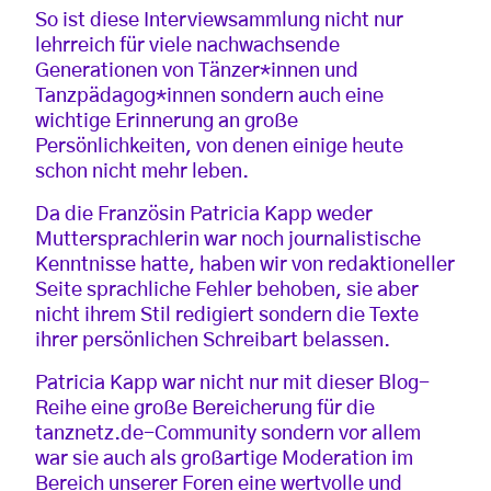
So ist diese Interviewsammlung nicht nur
lehrreich für viele nachwachsende
Generationen von Tänzer*innen und
Tanzpädagog*innen sondern auch eine
wichtige Erinnerung an große
Persönlichkeiten, von denen einige heute
schon nicht mehr leben.
Da die Französin Patricia Kapp weder
Muttersprachlerin war noch journalistische
Kenntnisse hatte, haben wir von redaktioneller
Seite sprachliche Fehler behoben, sie aber
nicht ihrem Stil redigiert sondern die Texte
ihrer persönlichen Schreibart belassen.
Patricia Kapp war nicht nur mit dieser Blog-
Reihe eine große Bereicherung für die
tanznetz.de-Community sondern vor allem
war sie auch als großartige Moderation im
Bereich unserer Foren eine wertvolle und