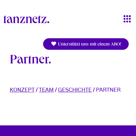
Skip to main content
Unterstützt uns mit einem ABO!
Partner
KONZEPT
/
TEAM
/
GESCHICHTE
/ PARTNER