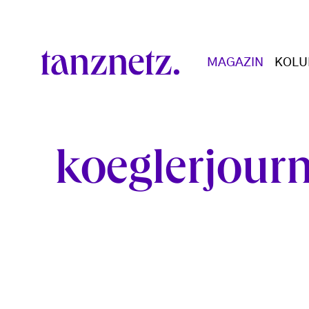
Skip to main content
Main navigation
MAGAZIN
KOL
koeglerjourn