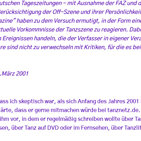
utschen Tageszeitungen - mit Ausnahme der FAZ und d
erücksichtigung der Off-Szene und ihrer Persönlichkei
ine" haben zu dem Versuch ermutigt, in der Form ein
aktuelle Vorkommnisse der Tanzszene zu reagieren. Dabe
Ereignissen handeln, die der Verfasser in eigener Vera
 sind nicht zu verwechseln mit Kritiken, für die es be
1.März 2001
ss ich skeptisch war, als sich Anfang des Jahres 2001
lärte, dass er gerne mitmachen würde bei tanznetz.de.
hm vor, in dem er regelmäßig schreiben wollte über T
ssen, über Tanz auf DVD oder im Fernsehen, über Tanzli