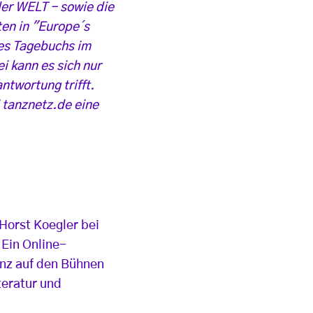
er WELT - sowie die
ten in "Europe´s
es Tagebuchs im
i kann es sich nur
ntwortung trifft.
i tanznetz.de eine
 Horst Koegler bei
 Ein Online-
anz auf den Bühnen
teratur und