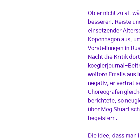
Ob er nicht zu alt w
besseren. Reiste un
einsetzender Alters
Kopenhagen aus, um 
Vorstellungen in Ru
Nacht die Kritik dor
koeglerjournal-Beitr
weitere Emails aus I
negativ, er vertrat 
Choreografen gleich
berichtete, so neugi
über Meg Stuart sch
begeistern.
Die Idee, dass man 