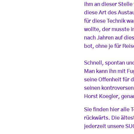
ihm an dieser Stelle
diese Art des Austau
für diese Technik wa
wollte, der musste 
nach Jahren auf die
bot, ohne je für Re
Schnell, spontan und
Man kann ihn mit Fu
seine Offenheit für 
seinen kontroversen 
Horst Koegler, gena
Sie finden hier alle
rückwärts. Die ältes
jederzeit unsere S