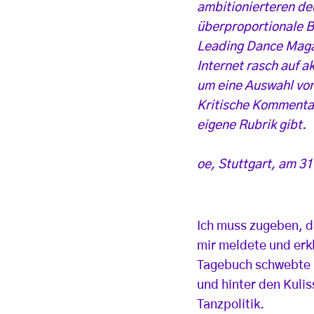
ambitionierteren de
überproportionale B
Leading Dance Magaz
Internet rasch auf 
um eine Auswahl von 
Kritische Kommentare
eigene Rubrik gibt.
oe, Stuttgart, am 3
Ich muss zugeben, da
mir meldete und erk
Tagebuch schwebte i
und hinter den Kuli
Tanzpolitik.