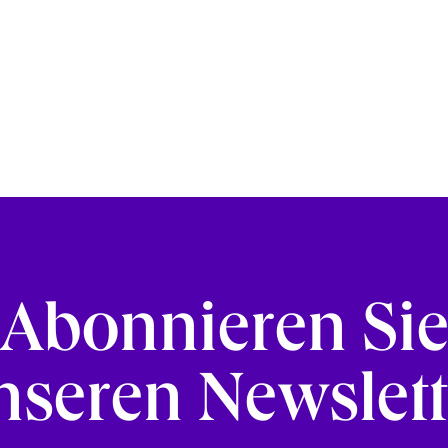
Abonnieren Si
nseren Newslett