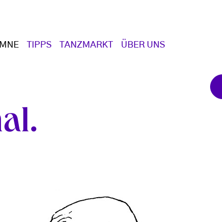
UMNE
TIPPS
TANZMARKT
ÜBER UNS
al