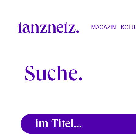
Direkt zum Inhalt
Main navigation
MAGAZIN
KOL
Suche