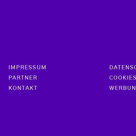
Footer menu
IMPRESSUM
DATENS
PARTNER
COOKIE
KONTAKT
WERBUN