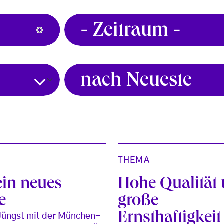
THEMA
ein neues
Hohe Qualität
e
große
Ernsthaftigkeit
Jüngst mit der München-