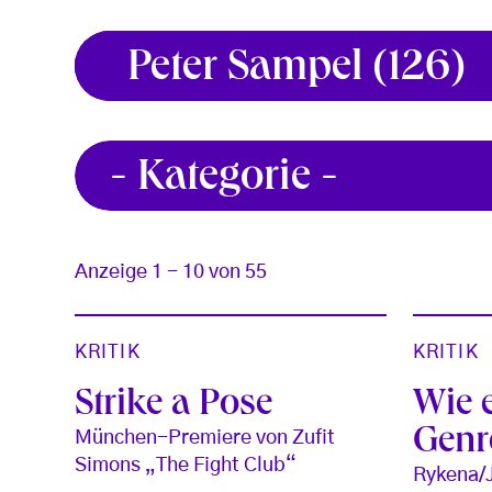
Anzeige 1 - 10 von 55
KRITIK
KRITIK
Strike a Pose
Wie 
Genr
München-Premiere von Zufit
Simons „The Fight Club“
Rykena/