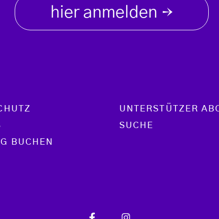
hier anmelden
→
CHUTZ
UNTERSTÜTZER AB
S
SUCHE
G BUCHEN