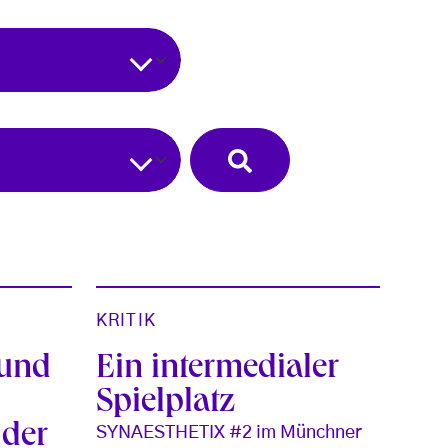
KRITIK
 und
Ein intermedialer
Spielplatz
 der
SYNAESTHETIX #2 im Münchner