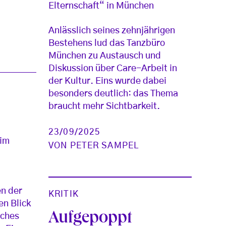
Elternschaft“ in München
Anlässlich seines zehnjährigen
Bestehens lud das Tanzbüro
München zu Austausch und
Diskussion über Care-Arbeit in
der Kultur. Eins wurde dabei
besonders deutlich: das Thema
braucht mehr Sichtbarkeit.
23/09/2025
 im
VON
PETER SAMPEL
en der
KRITIK
en Blick
Aufgepoppt
iches