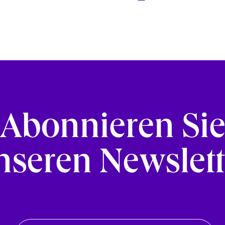
Abonnieren Si
nseren Newslett